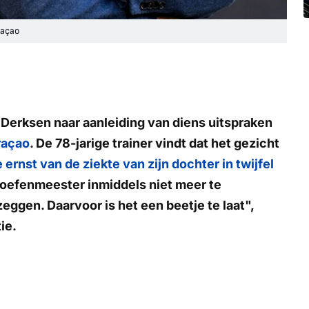
raçao
 Derksen naar aanleiding van diens uitspraken
raçao
. De 78-jarige trainer vindt dat het gezicht
 ernst van de ziekte van zijn dochter in twijfel
 oefenmeester inmiddels niet meer te
eggen. Daarvoor is het een beetje te laat",
ie.