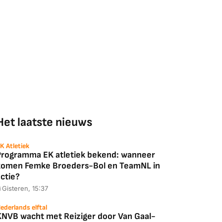
Het laatste nieuws
K Atletiek
Programma EK atletiek bekend: wanneer
komen Femke Broeders-Bol en TeamNL in
ctie?
Gisteren, 15:37
ederlands elftal
KNVB wacht met Reiziger door Van Gaal-