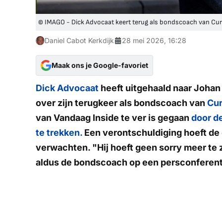
© IMAGO - Dick Advocaat keert terug als bondscoach van Cu
Daniel Cabot Kerkdijk
28 mei 2026, 16:28
Maak ons je Google-favoriet
Dick Advocaat
heeft uitgehaald naar Johan
over zijn terugkeer als bondscoach van
Cu
van Vandaag Inside te ver is gegaan
door de
te trekken.
Een verontschuldiging hoeft de
verwachten. "Hij hoeft geen sorry meer te z
aldus de bondscoach op een persconferent