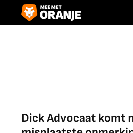
Dick Advocaat komt m
misplaatste opmerki