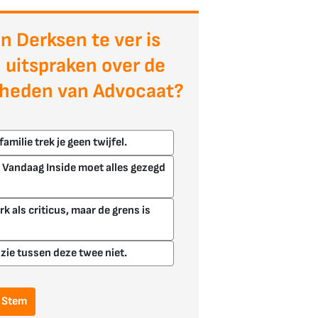
an Derksen te ver is
 uitspraken over de
heden van Advocaat?
familie trek je geen twijfel.
 Vandaag Inside moet alles gezegd
erk als criticus, maar de grens is
uzie tussen deze twee niet.
Stem