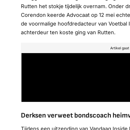
Rutten het stokje tijdelijk overnam. Onder
Corendon keerde Advocaat op 12 mei echter te
de voormalige hoofdredacteur van
Voetbal 
achterdeur ten koste ging van Rutten.
Artikel gaa
Derksen verweet bondscoach heim
Tijdens een uitzending van Vandaag Inside 