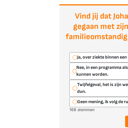
Vind jij dat Joh
gegaan met zijn
familieomstandig
Ja, over ziekte binnen een 
Nee, in een programma als
kunnen worden.
Twijfelgeval, het is zijn w
dun.
Geen mening, ik volg de r
168 stemmen