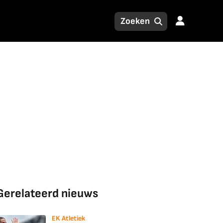
Gerelateerd nieuws
EK Atletiek