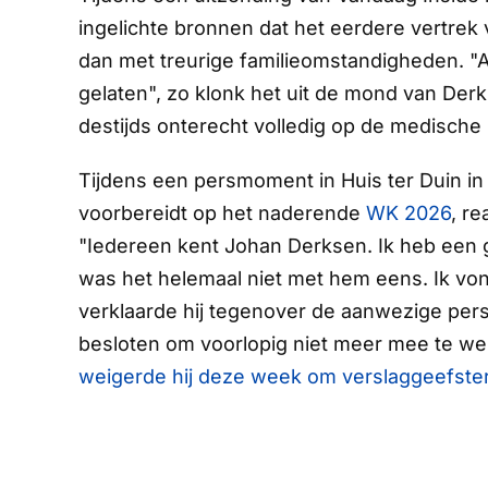
ingelichte bronnen dat het eerdere vertre
dan met treurige familieomstandigheden. "A
gelaten", zo klonk het uit de mond van Derk
destijds onterecht volledig op de medische s
Tijdens een persmoment in Huis ter Duin in
voorbereidt op het naderende
WK 2026
, r
"Iedereen kent Johan Derksen. Ik heb een go
was het helemaal niet met hem eens. Ik vond
verklaarde hij tegenover de aanwezige pers.
besloten om voorlopig niet meer mee te w
weigerde hij deze week om verslaggeefster