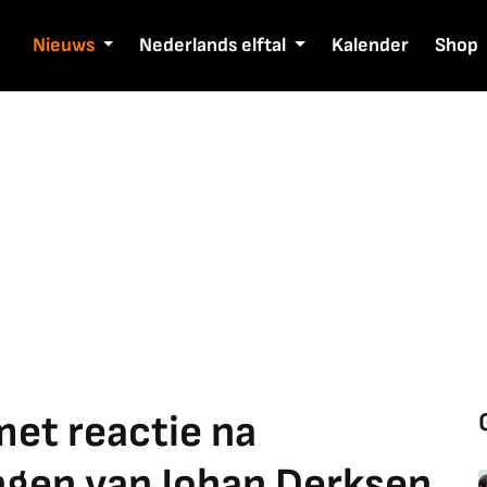
Nieuws
Nederlands elftal
Kalender
Shop
et reactie na
ngen van Johan Derksen