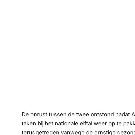
De onrust tussen de twee ontstond nadat 
taken bij het nationale elftal weer op te p
teruggetreden vanwege de ernstige gezond