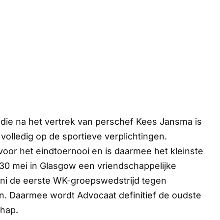
 die na het vertrek van perschef Kees Jansma is
olledig op de sportieve verplichtingen.
 voor het eindtoernooi en is daarmee het kleinste
 30 mei in Glasgow een vriendschappelijke
uni de eerste WK-groepswedstrijd tegen
n. Daarmee wordt Advocaat definitief de oudste
hap.