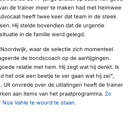
k van de trainer meer te maken had met heimwee
dvocaat heeft twee keer dat team in de steek
sen. Hij stelde bovendien dat de urgentie
ituatie in de familie werd gelegd.
 Noordwijk, waar de selectie zich momenteel
eageerde de bondscoach op de aantijgingen.
ede relatie met hem. Hij zegt wat hij denkt. Ik
 het ook een beetje te ver gaan wat hij zei",
 Uit onvrede over de uitlatingen heeft de trainer
erken aan items van het praatprogramma.
Zo
 Noa Vahle te woord te staan.