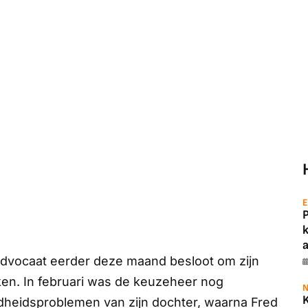
E
a
Advocaat eerder deze maand besloot om zijn
akken. In februari was de keuzeheer nog
N
heidsproblemen van zijn dochter, waarna Fred