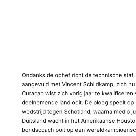
Ondanks de ophef richt de technische staf,
aangevuld met Vincent Schildkamp, zich nu v
Curaçao wist zich vorig jaar te kwalificeren
deelnemende land ooit. De ploeg speelt op
wedstrijd tegen Schotland, waarna medio j
Duitsland wacht in het Amerikaanse Housto
bondscoach ooit op een wereldkampioensc