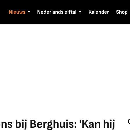
Nieuws
Nederlands elftal
Kalender
Shop
s bij Berghuis: 'Kan hij