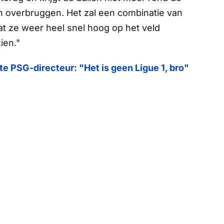
en overbruggen. Het zal een combinatie van
at ze weer heel snel hoog op het veld
zien."
ste PSG-directeur: "Het is geen Ligue 1, bro"