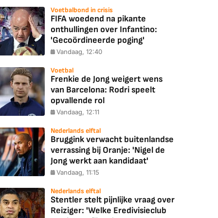
Voetbalbond in crisis
FIFA woedend na pikante
onthullingen over Infantino:
'Gecoördineerde poging'
Vandaag, 12:40
Voetbal
Frenkie de Jong weigert wens
van Barcelona: Rodri speelt
opvallende rol
Vandaag, 12:11
Nederlands elftal
Bruggink verwacht buitenlandse
verrassing bij Oranje: 'Nigel de
Jong werkt aan kandidaat'
Vandaag, 11:15
Nederlands elftal
Stentler stelt pijnlijke vraag over
Reiziger: 'Welke Eredivisieclub