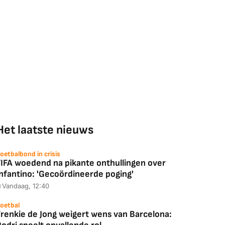
Het laatste nieuws
oetbalbond in crisis
FIFA woedend na pikante onthullingen over
Infantino: 'Gecoördineerde poging'
Vandaag, 12:40
oetbal
Frenkie de Jong weigert wens van Barcelona: