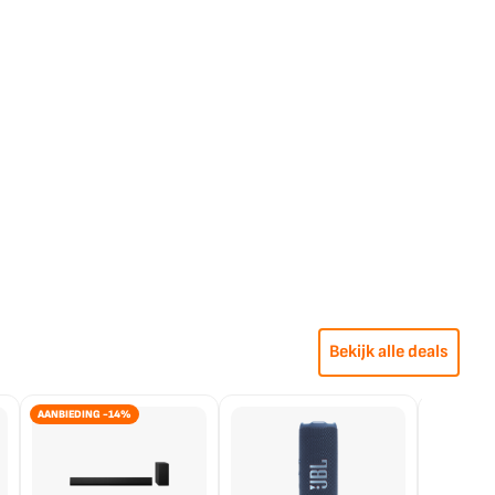
Bekijk alle deals
AANBIEDING -14%