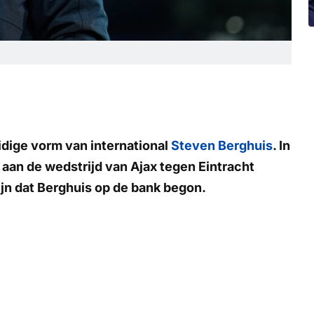
idige vorm van international
Steven Berghuis
. In
aan de wedstrijd van Ajax tegen Eintracht
zijn dat Berghuis op de bank begon.