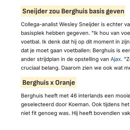
Sneijder zou Berghuis basis geven
Collega-analist Wesley Sneijder is echter 
basisplek hebben gegeven. "Ik hou van voet
voetbal. Ik denk dat hij op dit moment in zij
dat je moet gaan voetballen: Berghuis is ee
ander strijdplan in de opstelling van
Ajax
. "
cruciaal belang. Daarom zien we ook wat m
Berghuis x Oranje
Berghuis heeft met 46 interlands een mooi
geselecteerd door Koeman. Ook tijdens het
niet fit genoeg was. Hij heeft bovendien va