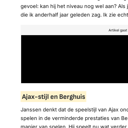
gevoel: kan hij het niveau nog wel aan? Als 
die ik anderhalf jaar geleden zag. Ik zie e
Artikel gaa
Ajax-stijl en Berghuis
Janssen denkt dat de speelstijl van Ajax ond
spelen in de verminderde prestaties van Be
manier van spelen. Hij speelt nu wat verder 