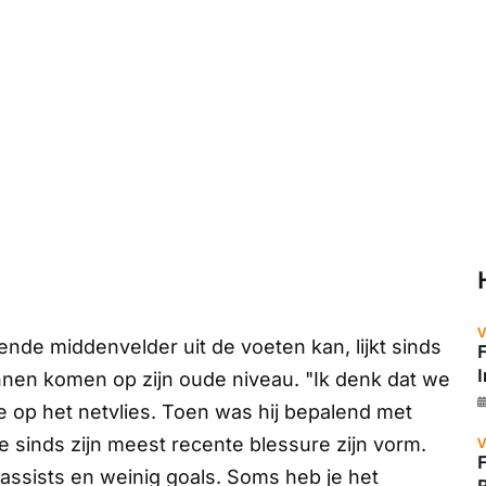
V
lende middenvelder uit de voeten kan, lijkt sinds
unnen komen op zijn oude niveau. "Ik denk dat we
e op het netvlies. Toen was hij bepalend met
 sinds zijn meest recente blessure zijn vorm.
V
 assists en weinig goals. Soms heb je het