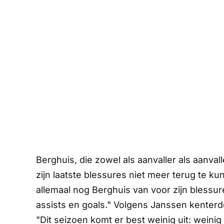
Berghuis, die zowel als aanvaller als aanval
zijn laatste blessures niet meer terug te k
allemaal nog Berghuis van voor zijn blessur
assists en goals." Volgens Janssen kenterde
"Dit seizoen komt er best weinig uit: weinig