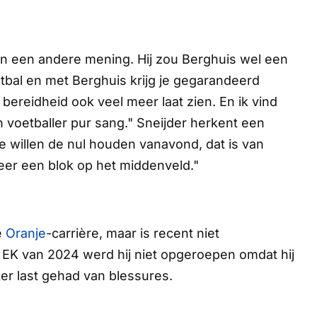
van een andere mening. Hij zou Berghuis wel een
bal en met Berghuis krijg je gegarandeerd
n bereidheid ook veel meer laat zien. En ik vind
n voetballer pur sang." Sneijder herkent een
Ze willen de nul houden vanavond, dat is van
eer een blok op het middenveld."
e
Oranje
-carrière, maar is recent niet
 EK van 2024 werd hij niet opgeroepen omdat hij
ker last gehad van blessures.