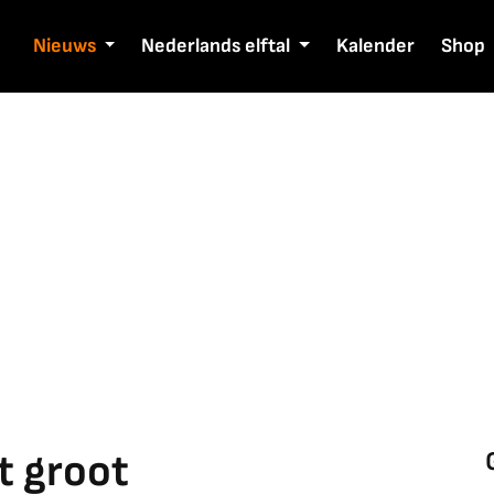
Nieuws
Nederlands elftal
Kalender
Shop
t groot