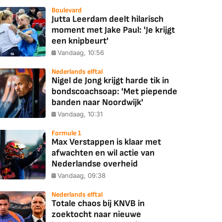
Boulevard
Jutta Leerdam deelt hilarisch
moment met Jake Paul: 'Je krijgt
een knipbeurt'
Vandaag, 10:56
Nederlands elftal
Nigel de Jong krijgt harde tik in
bondscoachsoap: 'Met piepende
banden naar Noordwijk'
Vandaag, 10:31
Formule 1
Max Verstappen is klaar met
afwachten en wil actie van
Nederlandse overheid
Vandaag, 09:38
Nederlands elftal
Totale chaos bij KNVB in
zoektocht naar nieuwe