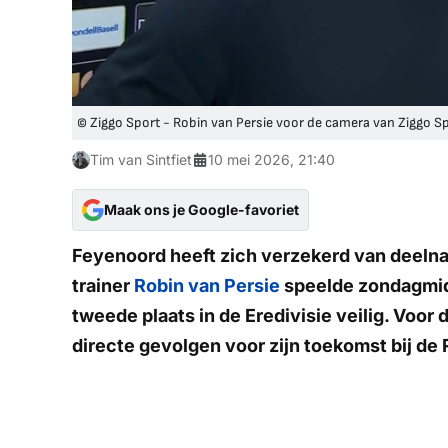
© Ziggo Sport - Robin van Persie voor de camera van Ziggo S
Tim van Sintfiet
10 mei 2026, 21:40
Maak ons je Google-favoriet
Feyenoord heeft zich verzekerd van deeln
trainer
Robin van Persie
speelde zondagmidd
tweede plaats in de Eredivisie veilig. Voor 
directe gevolgen voor zijn toekomst bij d