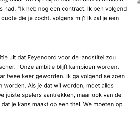
s had. "Ik heb nog een contract. Ik ben volgend
e quote die je zocht, volgens mij? Ik zal je een
tie uit dat Feyenoord voor de landstitel zou
ischer. "Onze ambitie blijft kampioen worden.
maar twee keer geworden. Ik ga volgend seizoen
n worden. Als je dat wil worden, moet alles
De juiste spelers aantrekken, maar ook van de
 dat je kans maakt op een titel. We moeten op