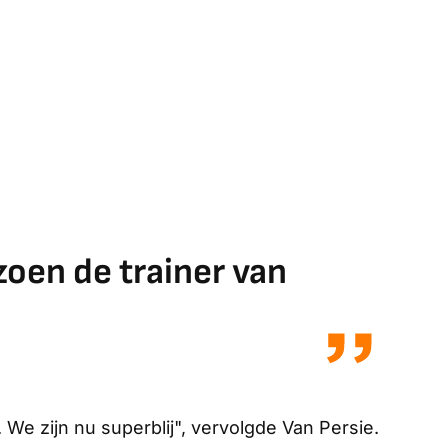
zoen de trainer van
We zijn nu superblij", vervolgde Van Persie.