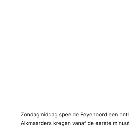
Zondagmiddag speelde Feyenoord een ontlu
Alkmaarders kregen vanaf de eerste minuut