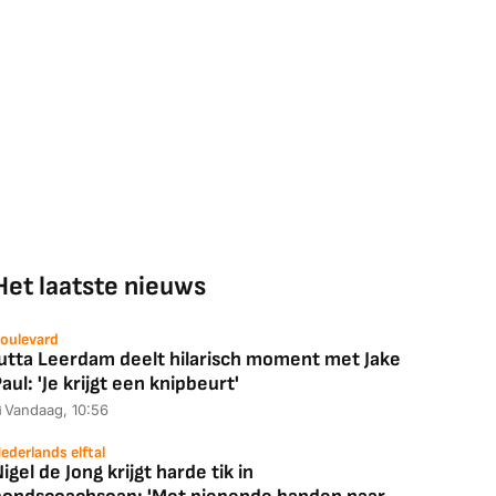
Het laatste nieuws
oulevard
Jutta Leerdam deelt hilarisch moment met Jake
aul: 'Je krijgt een knipbeurt'
Vandaag, 10:56
ederlands elftal
igel de Jong krijgt harde tik in