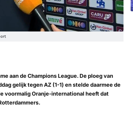
port
ame aan de Champions League. De ploeg van
ag gelijk tegen AZ (1-1) en stelde daarmee de
de voormalig Oranje-international heeft dat
e Rotterdammers.