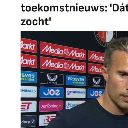
toekomstnieuws: 'Dát 
zocht'