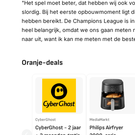
"Het spel moet beter, dat hebben wij ook 
slordig. Bij het eerste opbouwmoment ligt die
hebben bereikt. De Champions League is in a
heel belangrijk, omdat we ons gaan meten me
naar uit, want ik kan me meten met de best
Oranje-deals
CyberGhost
MediaMarkt
CyberGhost - 2 jaar
Philips Airfryer