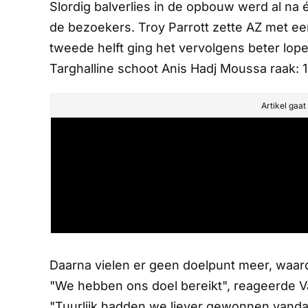
Slordig balverlies in de opbouw werd al na
de bezoekers. Troy Parrott zette AZ met een
tweede helft ging het vervolgens beter lo
Targhalline schoot Anis Hadj Moussa raak: 1
Artikel gaa
Daarna vielen er geen doelpunt meer, waa
"We hebben ons doel bereikt", reageerde Va
"Tuurlijk hadden we liever gewonnen vandaag