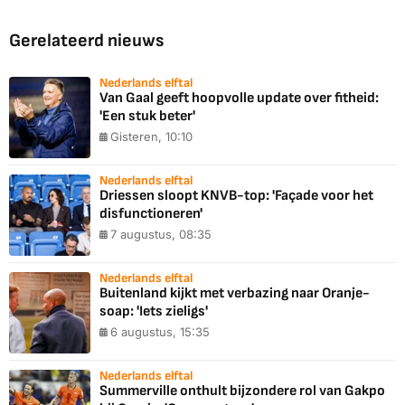
Gerelateerd nieuws
Nederlands elftal
Van Gaal geeft hoopvolle update over fitheid:
'Een stuk beter'
Gisteren, 10:10
Nederlands elftal
Driessen sloopt KNVB-top: 'Façade voor het
disfunctioneren'
7 augustus, 08:35
Nederlands elftal
Buitenland kijkt met verbazing naar Oranje-
soap: 'Iets zieligs'
6 augustus, 15:35
Nederlands elftal
Summerville onthult bijzondere rol van Gakpo