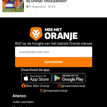
bij Oranje: 'Onze pastoor'
6 augustus, 14:55
Blijf op de hoogte van het laatste Oranje nieuws
Aanmelden
Download de app
Mee Met Oranje
@meemetoranje
@meemetoranje
Atleten
Jutta Leerdam