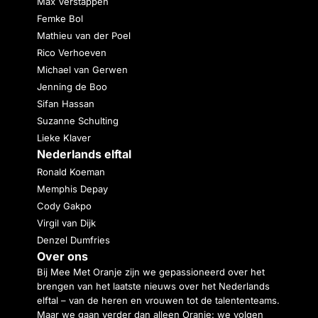
Max Verstappen
Femke Bol
Mathieu van der Poel
Rico Verhoeven
Michael van Gerwen
Jenning de Boo
Sifan Hassan
Suzanne Schulting
Lieke Klaver
Nederlands elftal
Ronald Koeman
Memphis Depay
Cody Gakpo
Virgil van Dijk
Denzel Dumfries
Over ons
Bij Mee Met Oranje zijn we gepassioneerd over het
brengen van het laatste nieuws over het Nederlands
elftal – van de heren en vrouwen tot de talententeams.
Maar we gaan verder dan alleen Oranje: we volgen