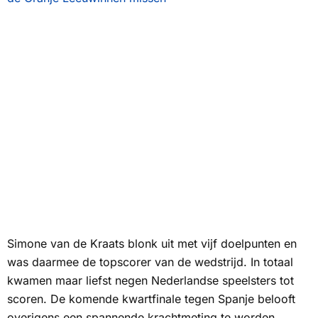
Simone van de Kraats blonk uit met vijf doelpunten en
was daarmee de topscorer van de wedstrijd. In totaal
kwamen maar liefst negen Nederlandse speelsters tot
scoren. De komende kwartfinale tegen Spanje belooft
overigens een spannende krachtmeting te worden,