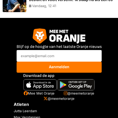
Vandaag, 12:41
Blijf op de hoogte van het laatste Oranje nieuws
Aanmelden
Download de app
Mee Met Oranje
@meemetoranje
@meemetoranje
Atleten
Jutta Leerdam
Max Verstappen