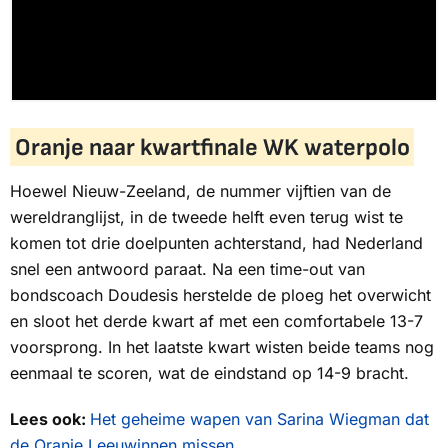
Oranje naar kwartfinale WK waterpolo
Hoewel Nieuw-Zeeland, de nummer vijftien van de
wereldranglijst, in de tweede helft even terug wist te
komen tot drie doelpunten achterstand, had Nederland
snel een antwoord paraat. Na een
time-out
van
bondscoach Doudesis herstelde de ploeg het overwicht
en sloot het derde kwart af met een comfortabele 13-7
voorsprong. In het laatste kwart wisten beide teams nog
eenmaal te scoren, wat de eindstand op 14-9 bracht.
Lees ook:
Het geheime wapen van Sarina Wiegman dat
de Oranje Leeuwinnen missen