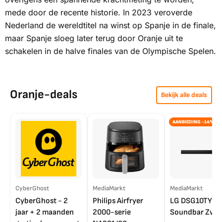
mede door de recente historie. In 2023 veroverde
Nederland de wereldtitel na winst op Spanje in de finale,
maar Spanje sloeg later terug door Oranje uit te
schakelen in de halve finales van de Olympische Spelen.
Oranje-deals
Bekijk alle deals
AANBIEDING -14%
CyberGhost
MediaMarkt
MediaMarkt
CyberGhost - 2
Philips Airfryer
LG DSG10TY
jaar + 2 maanden
2000-serie
Soundbar Zwar