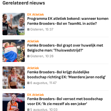
Gerelateerd nieuws
EK Atletiek
Programma EK atletiek bekend: wanneer komen
Femke Broeders-Bol en TeamNL in actie?
Gisteren, 15:37
Atletiek
Femke Broeders-Bol grapt over huwelijk met
Belgische man: 'Thuiswedstrijd?'
Gisteren, 10:26
Atletiek
Femke Broeders-Bol krijgt duidelijke
boodschap richting EK: 'Meerdere jaren nodig'
6 augustus, 11:47
EK Atletiek
Femke Broeders-Bol verrast met boodschap
voor EK: 'Ik zie mezelf als een joker'
5 augustus, 10:03