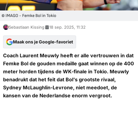
© IMAGO - Femke Bol in Tokio
Sebastiaan Kissing
18 sep. 2025, 11:32
Maak ons je Google-favoriet
Coach Laurent Meuwly
heeft er alle vertrouwen in dat
Femke Bol de gouden medaille gaat winnen op de 400
meter horden tijdens de WK-finale in Tokio. Meuwly
benadrukt dat het feit dat Bol's grootste rivaal,
Sydney McLaughlin-Levrone, niet meedoet, de
kansen van de Nederlandse enorm vergroot.