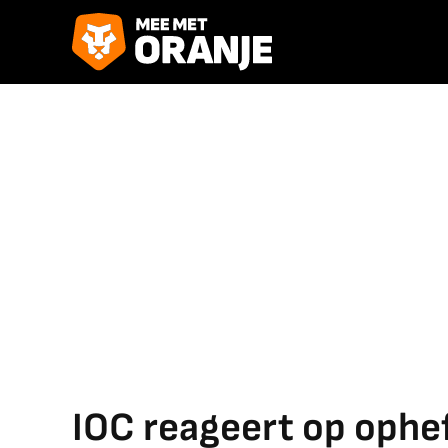
IOC reageert op oph