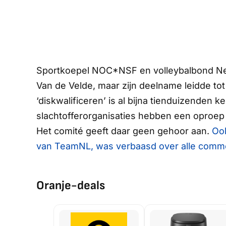
Sportkoepel NOC*NSF en volleybalbond Ne
Van de Velde, maar zijn deelname leidde tot
‘diskwalificeren’ is al bijna tienduizenden 
slachtofferorganisaties hebben een oproep
Het comité geeft daar geen gehoor aan.
Oo
van TeamNL, was verbaasd over alle commo
Oranje-deals