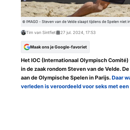
© IMAGO - Steven van de Velde slaapt tijdens de Spelen niet 
Tim van Sintfiet
27 jul. 2024, 17:53
Maak ons je Google-favoriet
Het IOC (Internationaal Olympisch Comité
in de zaak rondom Steven van de Velde. D
aan de Olympische Spelen in Parijs.
Daar w
verleden is veroordeeld voor seks met een 