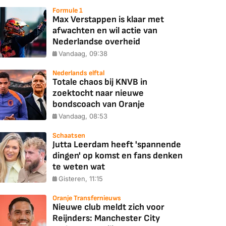
Formule 1
Max Verstappen is klaar met
afwachten en wil actie van
Nederlandse overheid
Vandaag, 09:38
Nederlands elftal
Totale chaos bij KNVB in
zoektocht naar nieuwe
bondscoach van Oranje
Vandaag, 08:53
Schaatsen
Jutta Leerdam heeft 'spannende
dingen' op komst en fans denken
te weten wat
Gisteren, 11:15
Oranje Transfernieuws
Nieuwe club meldt zich voor
Reijnders: Manchester City