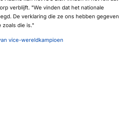
orp verblijft. "We vinden dat het nationale
gelegd. De verklaring die ze ons hebben gegeven
zoals die is."
 van vice-wereldkampioen