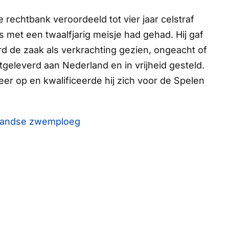
rechtbank veroordeeld tot vier jaar celstraf
s met een twaalfjarig meisje had gehad. Hij gaf
rd de zaak als verkrachting gezien, ongeacht of
tgeleverd aan Nederland en in vrijheid gesteld.
eer op en kwalificeerde hij zich voor de Spelen
rlandse zwemploeg