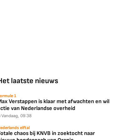
Het laatste nieuws
ormule 1
Max Verstappen is klaar met afwachten en wil
actie van Nederlandse overheid
Vandaag, 09:38
ederlands elftal
otale chaos bij KNVB in zoektocht naar