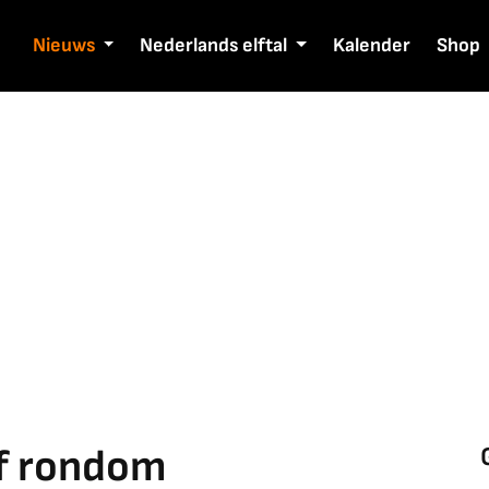
Nieuws
Nederlands elftal
Kalender
Shop
ef rondom