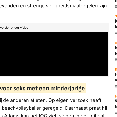
sgevonden en strenge veiligheidsmaatregelen zijn
S
t verder onder video
O
E
v
 voor seks met een minderjarige
J
bij de anderen atleten. Op eigen verzoek heeft
b
eachvolleyballer geregeld. Daarnaast praat hij
s Adams kan het IOC zich vinden in het feit dat