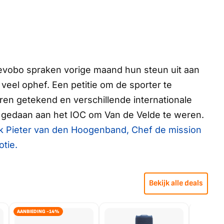
vobo spraken vorige maand hun steun uit aan
 veel ophef. Een petitie om de sporter te
keren getekend en verschillende internationale
 gedaan aan het IOC om Van de Velde te weren.
k Pieter van den Hoogenband, Chef de mission
tie.
Bekijk alle deals
AANBIEDING -14%