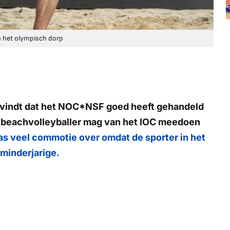
in het olympisch dorp
) vindt dat het NOC*NSF goed heeft gehandeld
e beachvolleyballer mag van het IOC meedoen
as veel commotie over omdat de sporter in het
minderjarige.