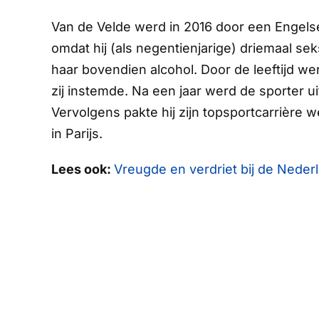
Van de Velde werd in 2016 door een Engelse 
omdat hij (als negentienjarige) driemaal sek
haar bovendien alcohol. Door de leeftijd we
zij instemde. Na een jaar werd de sporter ui
Vervolgens pakte hij zijn topsportcarrière w
in Parijs.
Lees ook:
Vreugde en verdriet bij de Nede