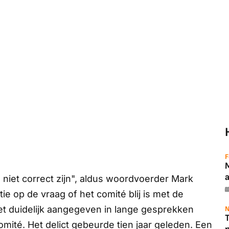
F
 niet correct zijn", aldus woordvoerder Mark
e op de vraag of het comité blij is met de
t duidelijk aangegeven in lange gesprekken
N
T
mité. Het delict gebeurde tien jaar geleden. Een