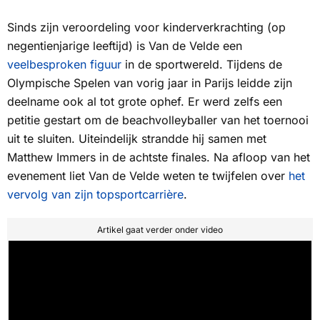
Sinds zijn veroordeling voor kinderverkrachting (op
negentienjarige leeftijd) is Van de Velde een
veelbesproken figuur
in de sportwereld. Tijdens de
Olympische Spelen van vorig jaar in Parijs leidde zijn
deelname ook al tot grote ophef. Er werd zelfs een
petitie gestart om de beachvolleyballer van het toernooi
uit te sluiten. Uiteindelijk strandde hij samen met
Matthew Immers in de achtste finales. Na afloop van het
evenement liet Van de Velde weten te twijfelen over
het
vervolg van zijn topsportcarrière
.
Artikel gaat verder onder video