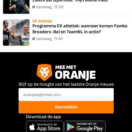
zware dartsperiode: 'Mijn kleine meid'
Vandaag, 12:00
EK Atletiek
Programma EK atletiek: wanneer komen Femke
Broeders-Bol en TeamNL in actie?
Vandaag, 11:40
Blijf op de hoogte van het laatste Oranje nieuws
Aanmelden
Download de app