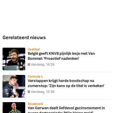
Gerelateerd nieuws
Voetbal
België geeft KNVB pijnlijk lesje met Van
Bommel: 'Proactief nadenken'
Vandaag, 14:39
Formule 1
Verstappen krijgt harde boodschap na
zomerstop: 'Zijn kans op de titel is verkeken'
Vandaag, 13:36
Boulevard
Van Gerwen deelt liefdevol gezinsmoment in