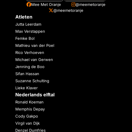
Mee Met Oranje
@meemetoranje
@meemetoranje
Atleten
Jutta Leerdam
Max Verstappen
Femke Bol
Mathieu van der Poel
Rico Verhoeven
Michael van Gerwen
Jenning de Boo
Sifan Hassan
Suzanne Schulting
Lieke Klaver
Nederlands elftal
Ronald Koeman
Memphis Depay
Cody Gakpo
Virgil van Dijk
Denzel Dumfries