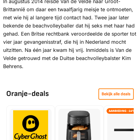
In augustus 2014 reisde Van de Velde naar Groot-
Brittannië om daar een twaalfjarig meisje te ontmoeten,
met wie hij al langere tijd contact had. Twee jaar later
bekende de beachvolleyballer dat hij seks met haar had
gehad. Een Britse rechtbank veroordeelde de sporter tot
vier jaar gevangenisstraf, die hij in Nederland mocht
uitzitten. Na één jaar kwam hij vrij. Inmiddels is Van de
Velde getrouwd met de Duitse beachvolleybalster Kim
Behrens.
Oranje-deals
Bekijk alle deals
AANBIEDING -14%