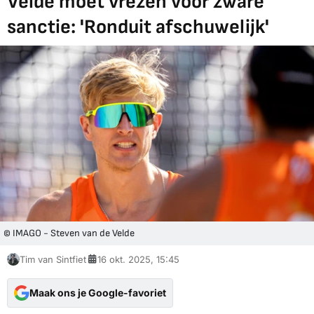
Velde moet vrezen voor zware
sanctie: 'Ronduit afschuwelijk'
© IMAGO - Steven van de Velde
Tim van Sintfiet
16 okt. 2025, 15:45
Maak ons je Google-favoriet