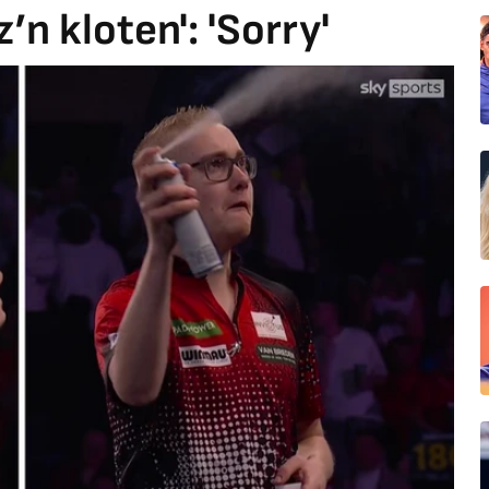
z’n kloten': 'Sorry'