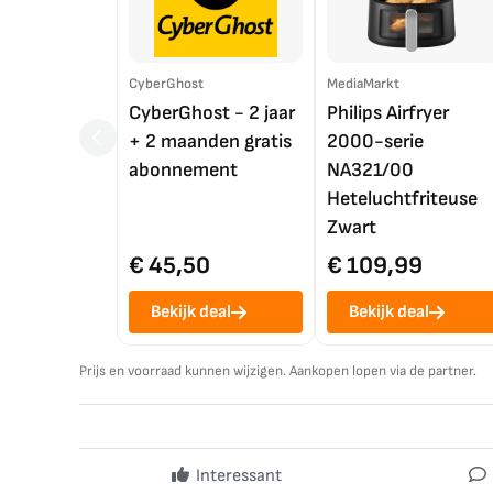
CyberGhost
MediaMarkt
CyberGhost - 2 jaar
Philips Airfryer
+ 2 maanden gratis
2000-serie
abonnement
NA321/00
Heteluchtfriteuse
Zwart
€ 45,50
€ 109,99
Bekijk deal
Bekijk deal
Prijs en voorraad kunnen wijzigen. Aankopen lopen via de partner.
Interessant