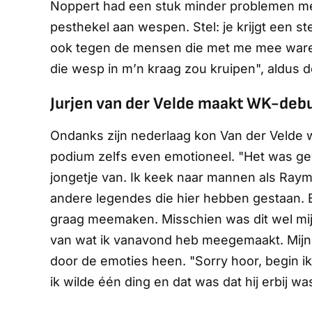
Noppert had een stuk minder problemen met
pesthekel aan wespen. Stel: je krijgt een st
ook tegen de mensen die met me mee war
die wesp in m’n kraag zou kruipen", aldus d
Jurjen van der Velde maakt WK-deb
Ondanks zijn nederlaag kon Van der Velde w
podium zelfs even emotioneel. "Het was ge
jongetje van. Ik keek naar mannen als Raym
andere legendes die hier hebben gestaan. En 
graag meemaken. Misschien was dit wel mijn 
van wat ik vanavond heb meegemaakt. Mijn v
door de emoties heen. "Sorry hoor, begin ik 
ik wilde één ding en dat was dat hij erbij was