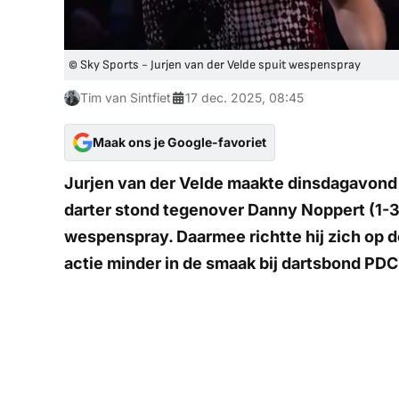
© Sky Sports - Jurjen van der Velde spuit wespenspray
Tim van Sintfiet
17 dec. 2025, 08:45
Maak ons je Google-favoriet
Jurjen van der Velde maakte dinsdagavond
darter stond tegenover Danny Noppert (1-3
wespenspray. Daarmee richtte hij zich op de
actie minder in de smaak bij dartsbond PDC