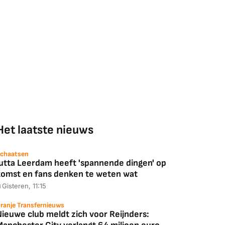
Het laatste nieuws
chaatsen
Jutta Leerdam heeft 'spannende dingen' op
komst en fans denken te weten wat
Gisteren, 11:15
ranje Transfernieuws
Nieuwe club meldt zich voor Reijnders: