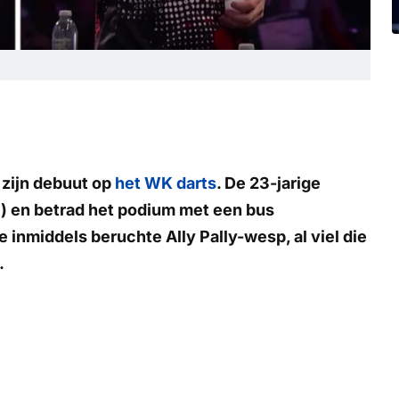
 zijn debuut op
het WK darts
. De 23-jarige
) en betrad het podium met een bus
 inmiddels beruchte Ally Pally-wesp, al viel die
.