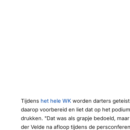
Tijdens
het hele WK
worden darters geteiste
daarop voorbereid en liet dat op het podiu
drukken. "Dat was als grapje bedoeld, maar
der Velde na afloop tijdens de persconferent