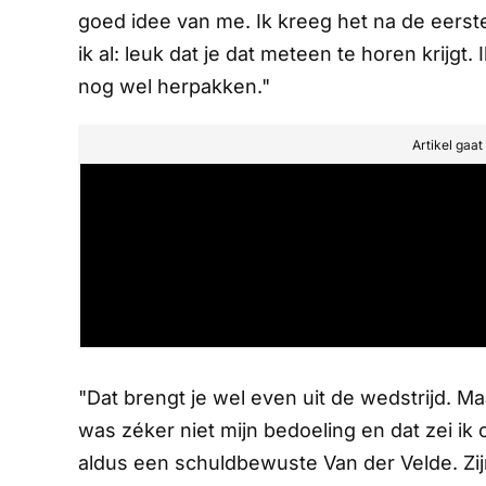
goed idee van me. Ik kreeg het na de eers
ik al:
leuk dat je dat meteen te horen krijgt.
nog wel herpakken."
Artikel gaa
"Dat brengt je wel even uit de wedstrijd. M
was zéker niet mijn bedoeling en dat zei i
aldus een schuldbewuste Van der Velde. Zi