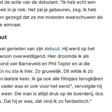
 de actie van de debutant. "Ik heb echt een
eek in je nek. Het zal je gebeuren, zeg. Ik heb
en gezegd dat ze me moesten waarschuwen als
e winnaar.
uut
el genieten van zijn
debuut
. Hij werd op het
woon overweldigend. Hier droomde ik als
ond van Barneveld en Phil Taylor en al die
nu sta ik hier. Zo gruwelijk. Dit wilde ik zó
laatste keer. Ik ga ook alle filmpjes terugkijken
ader was er ook voor het eerst", vervolgde hij
weer. Die man is altijd druk op de boerderij, dus
. Dat hij er was, dat vind ik zo fantastisch."