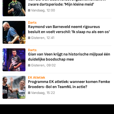
zware dartsperiode: 'Mijn kleine meid'
Vandaag, 12:00
Darts
Raymond van Barneveld neemt rigoureus
besluit en voelt verschil: 'Ik slaap nu als een os'
Gisteren, 12:41
Darts
Gian van Veen krijgt na historische mijlpaal één
duidelijke boodschap mee
Gisteren, 09:02
EK Atletiek
Programma EK atletiek: wanneer komen Femke
Broeders-Bol en TeamNL in actie?
Vandaag, 15:22