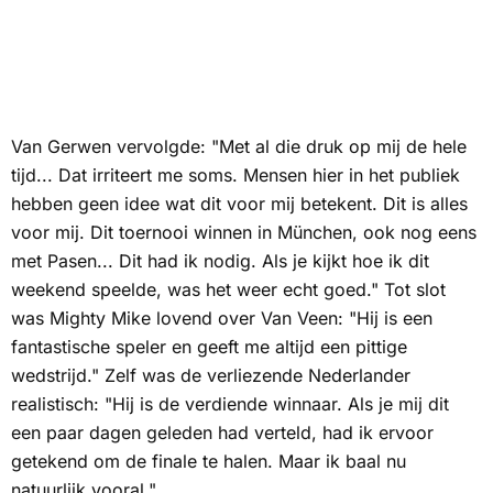
Van Gerwen vervolgde: "Met al die druk op mij de hele
tijd... Dat irriteert me soms. Mensen hier in het publiek
hebben geen idee wat dit voor mij betekent. Dit is alles
voor mij. Dit toernooi winnen in München, ook nog eens
met Pasen... Dit had ik nodig. Als je kijkt hoe ik dit
weekend speelde, was het weer echt goed." Tot slot
was
Mighty Mike
lovend over Van Veen: "Hij is een
fantastische speler en geeft me altijd een pittige
wedstrijd." Zelf was de verliezende Nederlander
realistisch: "Hij is de verdiende winnaar. Als je mij dit
een paar dagen geleden had verteld, had ik ervoor
getekend om de finale te halen. Maar ik baal nu
natuurlijk vooral."