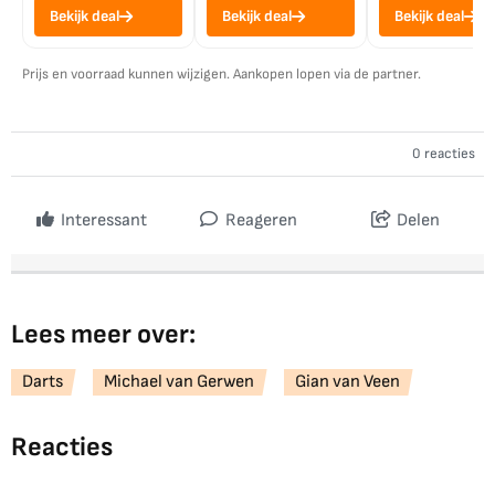
Bekijk deal
Bekijk deal
Bekijk deal
Prijs en voorraad kunnen wijzigen. Aankopen lopen via de partner.
0 reacties
Interessant
Reageren
Delen
Lees meer over:
Darts
Michael van Gerwen
Gian van Veen
Reacties