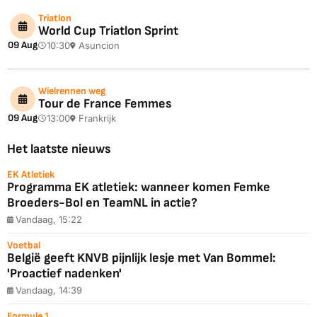
Triatlon
World Cup Triatlon Sprint
09 Aug
10:30
Asuncion
Wielrennen weg
Tour de France Femmes
09 Aug
13:00
Frankrijk
Het laatste nieuws
EK Atletiek
Programma EK atletiek: wanneer komen Femke
Broeders-Bol en TeamNL in actie?
Vandaag, 15:22
Voetbal
België geeft KNVB pijnlijk lesje met Van Bommel:
'Proactief nadenken'
Vandaag, 14:39
Formule 1