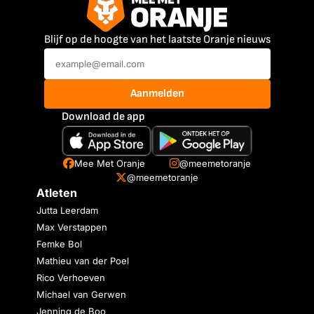
Blijf op de hoogte van het laatste Oranje nieuws
Aanmelden
Download de app
Mee Met Oranje
@meemetoranje
@meemetoranje
Atleten
Jutta Leerdam
Max Verstappen
Femke Bol
Mathieu van der Poel
Rico Verhoeven
Michael van Gerwen
Jenning de Boo