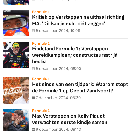
Formule 1
Kritiek op Verstappen na uithaal richting
FIA: 'Dit kan je echt niét zeggen'
9 december 2024, 10:06
Formule 1
Eindstand Formule 1: Verstappen
wereldkampioen; constructeursstrijd
beslist
9 december 2024, 08:00
Formule 1
Het einde van een tijdperk: Waarom stopt
de Formule 1 op Circuit Zandvoort?
7 december 2024, 08:30
Formule 1
Max Verstappen en Kelly Piquet
verwachten eerste kindje samen
6 december 2024, 09:43