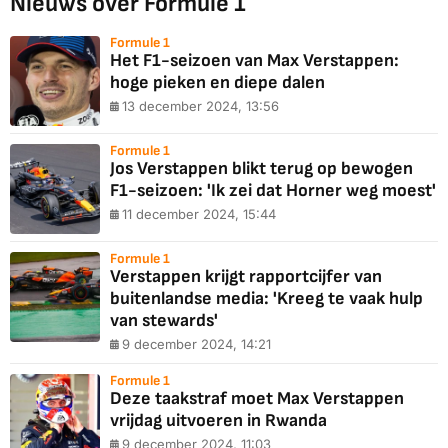
Nieuws over Formule 1
Formule 1
Het F1-seizoen van Max Verstappen:
hoge pieken en diepe dalen
13 december 2024, 13:56
Formule 1
Jos Verstappen blikt terug op bewogen
F1-seizoen: 'Ik zei dat Horner weg moest'
11 december 2024, 15:44
Formule 1
Verstappen krijgt rapportcijfer van
buitenlandse media: 'Kreeg te vaak hulp
van stewards'
9 december 2024, 14:21
Formule 1
Deze taakstraf moet Max Verstappen
vrijdag uitvoeren in Rwanda
9 december 2024, 11:03