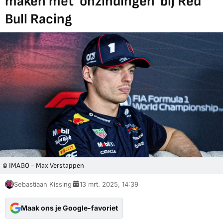
maken met 'onzindingen' bij Red
Bull Racing
© IMAGO - Max Verstappen
Sebastiaan Kissing
13 mrt. 2025, 14:39
Maak ons je Google-favoriet