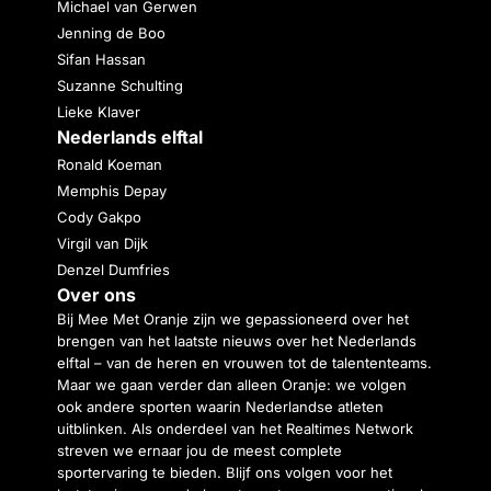
Michael van Gerwen
Jenning de Boo
Sifan Hassan
Suzanne Schulting
Lieke Klaver
Nederlands elftal
Ronald Koeman
Memphis Depay
Cody Gakpo
Virgil van Dijk
Denzel Dumfries
Over ons
Bij Mee Met Oranje zijn we gepassioneerd over het
brengen van het laatste nieuws over het Nederlands
elftal – van de heren en vrouwen tot de talententeams.
Maar we gaan verder dan alleen Oranje: we volgen
ook andere sporten waarin Nederlandse atleten
uitblinken. Als onderdeel van het Realtimes Network
streven we ernaar jou de meest complete
sportervaring te bieden. Blijf ons volgen voor het