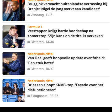
Bruggink verwacht buitenlandse verrassing bij
Oranje: 'Nigel de Jong werkt aan kandidaat'
Vandaag, 11:15
Formule 1
Verstappen krijgt harde boodschap na
zomerstop: 'Zijn kans op de titel is verkeken'
Gisteren, 13:36
Nederlands elftal
Van Gaal geeft hoopvolle update over fitheid:
'Een stuk beter'
Gisteren, 10:10
Nederlands elftal
Driessen sloopt KNVB-top: 'Façade voor het
disfunctioneren'
7 augustus, 08:35