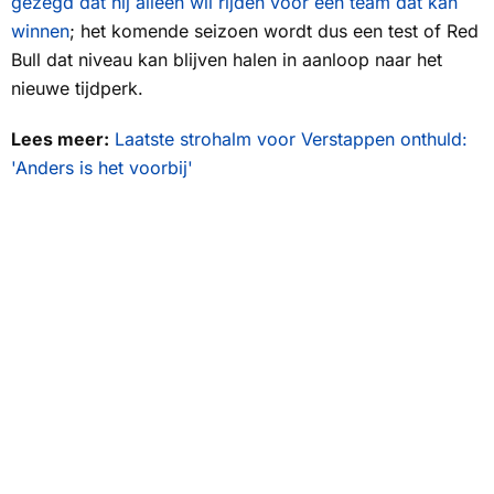
gezegd dat hij alleen wil rijden voor een team dat kan
winnen
; het komende seizoen wordt dus een test of Red
Bull dat niveau kan blijven halen in aanloop naar het
nieuwe tijdperk.
Lees meer:
Laatste strohalm voor Verstappen onthuld:
'Anders is het voorbij'