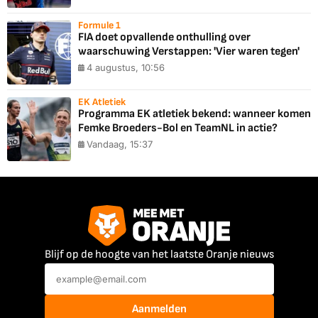
Formule 1
FIA doet opvallende onthulling over
waarschuwing Verstappen: 'Vier waren tegen'
4 augustus, 10:56
EK Atletiek
Programma EK atletiek bekend: wanneer komen
Femke Broeders-Bol en TeamNL in actie?
Vandaag, 15:37
Blijf op de hoogte van het laatste Oranje nieuws
Aanmelden