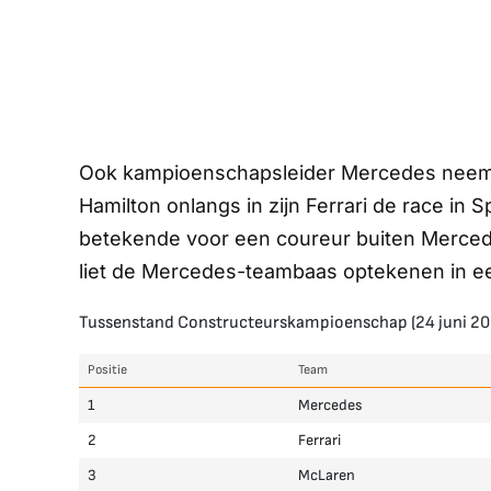
Ook kampioenschapsleider Mercedes neemt
Hamilton onlangs in zijn Ferrari de race in
betekende voor een coureur buiten Mercede
liet de Mercedes-teambaas optekenen in ee
Tussenstand Constructeurskampioenschap (24 juni 20
Positie
Team
1
Mercedes
2
Ferrari
3
McLaren