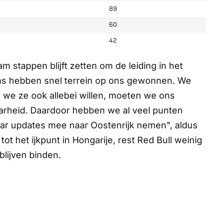
89
60
42
am stappen blijft zetten om de leiding in het
s hebben snel terrein op ons gewonnen. We
we ze ook allebei willen, moeten we ons
arheid. Daardoor hebben we al veel punten
 paar updates mee naar Oostenrijk nemen", aldus
 het ijkpunt in Hongarije, rest Red Bull weinig
blijven binden.