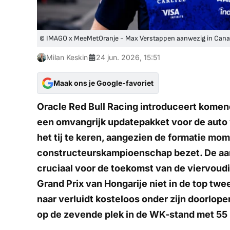
© IMAGO x MeeMetOranje - Max Verstappen aanwezig in Can
Milan Keskin
24 jun. 2026, 15:51
Maak ons je Google-favoriet
Oracle Red Bull Racing introduceert komen
een omvangrijk updatepakket voor de auto
het tij te keren, aangezien de formatie mom
constructeurskampioenschap bezet. De aan
cruciaal voor de toekomst van de viervoud
Grand Prix van Hongarije niet in de top tw
naar verluidt kosteloos onder zijn doorlop
op de zevende plek in de WK-stand met 55