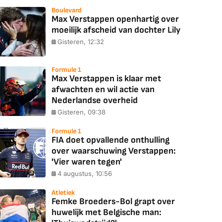
Boulevard
Max Verstappen openhartig over
moeilijk afscheid van dochter Lily
Gisteren, 12:32
Formule 1
Max Verstappen is klaar met
afwachten en wil actie van
Nederlandse overheid
Gisteren, 09:38
Formule 1
FIA doet opvallende onthulling
over waarschuwing Verstappen:
'Vier waren tegen'
4 augustus, 10:56
Atletiek
Femke Broeders-Bol grapt over
huwelijk met Belgische man: