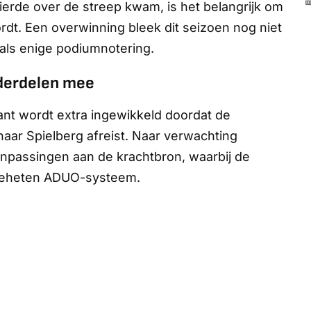
vierde over de streep kwam, is het belangrijk om
ordt. Een overwinning bleek dit seizoen nog niet
 als enige podiumnotering.
derdelen mee
ant wordt extra ingewikkeld doordat de
aar Spielberg afreist. Naar verwachting
anpassingen aan de krachtbron, waarbij de
zogeheten ADUO-systeem.