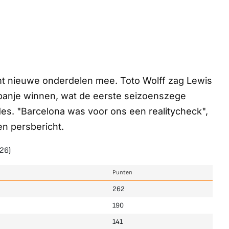
 nieuwe onderdelen mee. Toto Wolff zag Lewis
 Spanje winnen, wat de eerste seizoenszege
s. "Barcelona was voor ons een realitycheck",
n persbericht.
26)
Punten
262
190
141