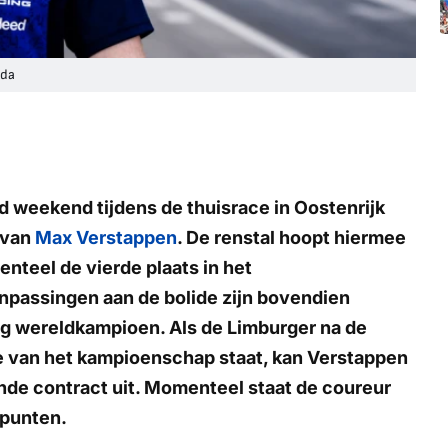
ada
d weekend tijdens de thuisrace in Oostenrijk
 van
Max Verstappen
. De renstal hoopt hiermee
enteel de vierde plaats in het
passingen aan de bolide zijn bovendien
ig wereldkampioen. Als de Limburger na de
ee van het kampioenschap staat, kan Verstappen
ende contract uit. Momenteel staat de coureur
 punten.