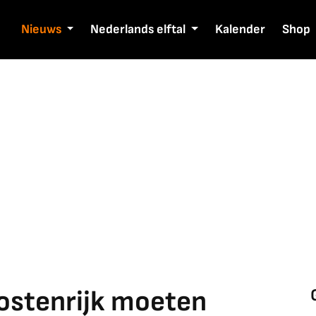
Nieuws
Nederlands elftal
Kalender
Shop
Oostenrijk moeten