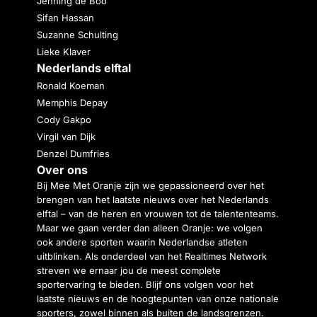
Jenning de Boo
Sifan Hassan
Suzanne Schulting
Lieke Klaver
Nederlands elftal
Ronald Koeman
Memphis Depay
Cody Gakpo
Virgil van Dijk
Denzel Dumfries
Over ons
Bij Mee Met Oranje zijn we gepassioneerd over het
brengen van het laatste nieuws over het Nederlands
elftal – van de heren en vrouwen tot de talententeams.
Maar we gaan verder dan alleen Oranje: we volgen
ook andere sporten waarin Nederlandse atleten
uitblinken. Als onderdeel van het Realtimes Network
streven we ernaar jou de meest complete
sportervaring te bieden. Blijf ons volgen voor het
laatste nieuws en de hoogtepunten van onze nationale
sporters, zowel binnen als buiten de landsgrenzen.