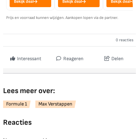
Bekijk deal
Bekijk deal
Bekijk deal
Prijs en voorraad kunnen wijzigen. Aankopen lopen via de partner.
0 reacties
Interessant
Reageren
Delen
Lees meer over:
Formule 1
Max Verstappen
Reacties