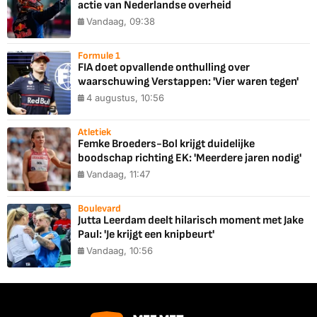
actie van Nederlandse overheid
Vandaag, 09:38
Formule 1
FIA doet opvallende onthulling over
waarschuwing Verstappen: 'Vier waren tegen'
4 augustus, 10:56
Atletiek
Femke Broeders-Bol krijgt duidelijke
boodschap richting EK: 'Meerdere jaren nodig'
Vandaag, 11:47
Boulevard
Jutta Leerdam deelt hilarisch moment met Jake
Paul: 'Je krijgt een knipbeurt'
Vandaag, 10:56