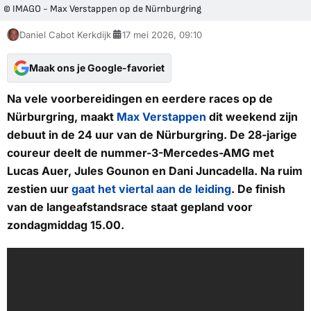
© IMAGO - Max Verstappen op de Nürnburgring
Daniel Cabot Kerkdijk
17 mei 2026, 09:10
Maak ons je Google-favoriet
Na vele voorbereidingen en eerdere races op de
Nürburgring, maakt
Max Verstappen
dit weekend zijn
debuut in de 24 uur van de Nürburgring. De 28-jarige
coureur deelt de nummer-3-Mercedes-AMG met
Lucas Auer, Jules Gounon en Dani Juncadella. Na ruim
zestien uur
gaat het viertal aan de leiding
. De finish
van de langeafstandsrace staat gepland voor
zondagmiddag 15.00.