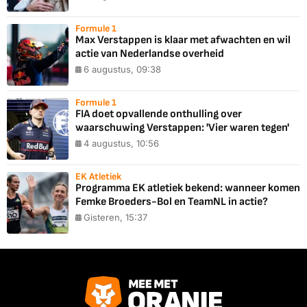
Formule 1
Max Verstappen is klaar met afwachten en wil
actie van Nederlandse overheid
6 augustus, 09:38
Formule 1
FIA doet opvallende onthulling over
waarschuwing Verstappen: 'Vier waren tegen'
4 augustus, 10:56
EK Atletiek
Programma EK atletiek bekend: wanneer komen
Femke Broeders-Bol en TeamNL in actie?
Gisteren, 15:37