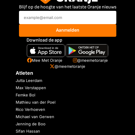
Blijf op de hoogte van het laatste Oranje nieuws
Aanmelden
Download de app
Mee Met Oranje
@meemetoranje
@meemetoranje
Atleten
Jutta Leerdam
Max Verstappen
Femke Bol
Mathieu van der Poel
Rico Verhoeven
Michael van Gerwen
Jenning de Boo
Sifan Hassan