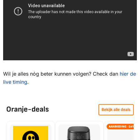
Wil je alles nóg beter kunnen volgen? Check dan
hier de
live timing
.
Oranje-deals
Bekijk alle deals
AANBIEDING -14%