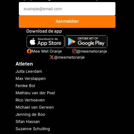
Aanmelden
Download de app
Mee Met Oranje
@meemetoranje
@meemetoranje
Atleten
Jutta Leerdam
Max Verstappen
Femke Bol
Mathieu van der Poel
Rico Verhoeven
Michael van Gerwen
Jenning de Boo
Sifan Hassan
Suzanne Schulting