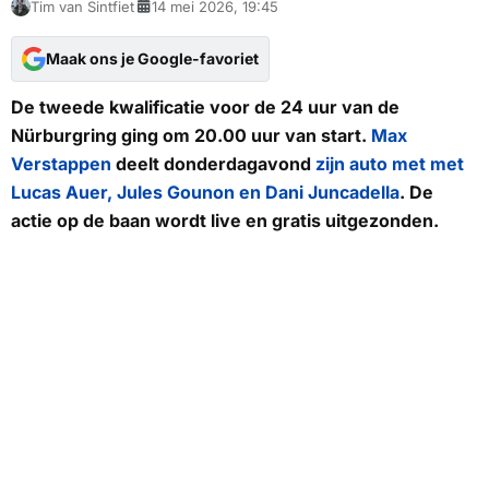
Tim van Sintfiet
14 mei 2026, 19:45
Maak ons je Google-favoriet
De tweede kwalificatie voor de 24 uur van de
Nürburgring ging om 20.00 uur van start.
Max
Verstappen
deelt donderdagavond
zijn auto met met
Lucas Auer, Jules Gounon en Dani Juncadella
. De
actie op de baan wordt live en gratis uitgezonden.