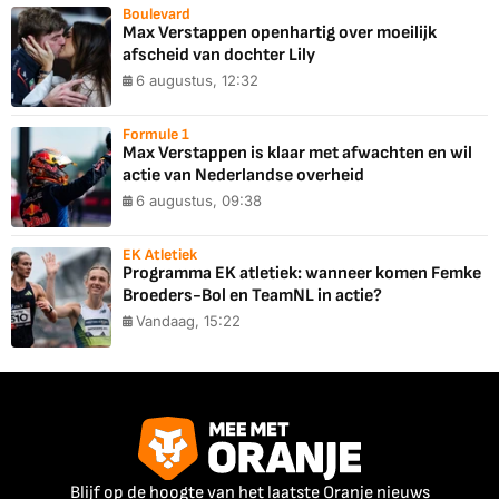
Boulevard
Max Verstappen openhartig over moeilijk
afscheid van dochter Lily
6 augustus, 12:32
Formule 1
Max Verstappen is klaar met afwachten en wil
actie van Nederlandse overheid
6 augustus, 09:38
EK Atletiek
Programma EK atletiek: wanneer komen Femke
Broeders-Bol en TeamNL in actie?
Vandaag, 15:22
Blijf op de hoogte van het laatste Oranje nieuws