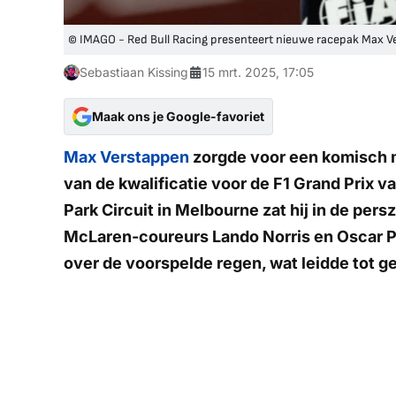
© IMAGO - Red Bull Racing presenteert nieuwe racepak Max 
Sebastiaan Kissing
15 mrt. 2025, 17:05
Maak ons je Google-favoriet
Max Verstappen
zorgde voor een komisch m
van de kwalificatie voor de F1 Grand Prix va
Park Circuit in Melbourne zat hij in de per
McLaren-coureurs Lando Norris en Oscar P
over de voorspelde regen, wat leidde tot ge