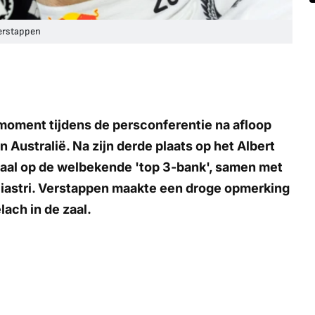
Verstappen
oment tijdens de persconferentie na afloop
n Australië. Na zijn derde plaats op het Albert
szaal op de welbekende 'top 3-bank', samen met
iastri. Verstappen maakte een droge opmerking
lach in de zaal.