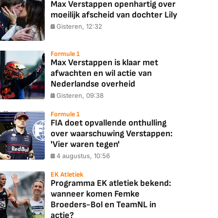
Max Verstappen openhartig over
moeilijk afscheid van dochter Lily
Gisteren, 12:32
Formule 1
Max Verstappen is klaar met
afwachten en wil actie van
Nederlandse overheid
Gisteren, 09:38
Formule 1
FIA doet opvallende onthulling
over waarschuwing Verstappen:
'Vier waren tegen'
4 augustus, 10:56
EK Atletiek
Programma EK atletiek bekend:
wanneer komen Femke
Broeders-Bol en TeamNL in
actie?