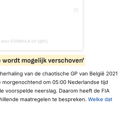
ld door FORMULA 1® (@f1)
ië wordt mogelijk verschoven'
 herhaling van de chaotische GP van België 2021
ie morgenochtend om 05:00 Nederlandse tijd
de voorspelde neerslag. Daarom heeft de FIA
schillende maatregelen te bespreken.
Welke dat