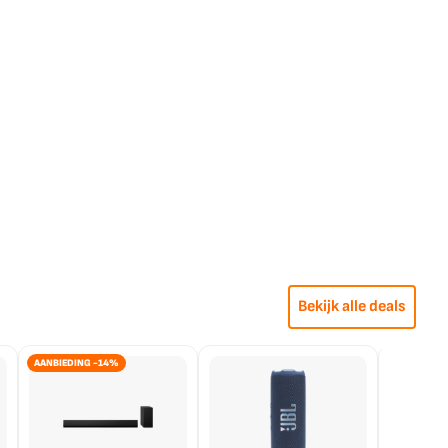
Bekijk alle deals
AANBIEDING -14%