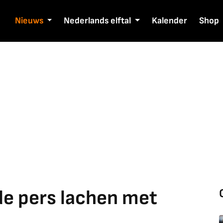
Nieuws
Nederlands elftal
Kalender
Shop
de pers lachen met