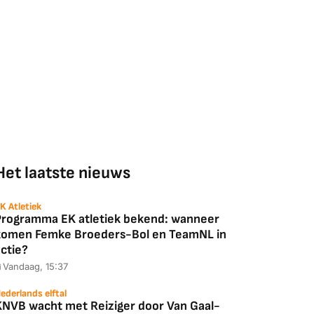
Het laatste nieuws
K Atletiek
Programma EK atletiek bekend: wanneer
komen Femke Broeders-Bol en TeamNL in
ctie?
Vandaag, 15:37
ederlands elftal
KNVB wacht met Reiziger door Van Gaal-