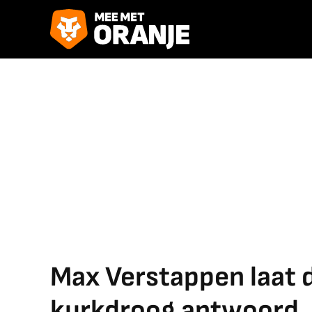
Max Verstappen laat 
kurkdroog antwoord