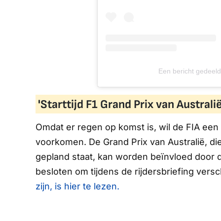
Een bericht gedee
'Starttijd F1 Grand Prix van Austral
Omdat er regen op komst is, wil de FIA een
voorkomen. De Grand Prix van Australië, d
gepland staat, kan worden beïnvloed door 
besloten om tijdens de rijdersbriefing ver
zijn, is hier te lezen.