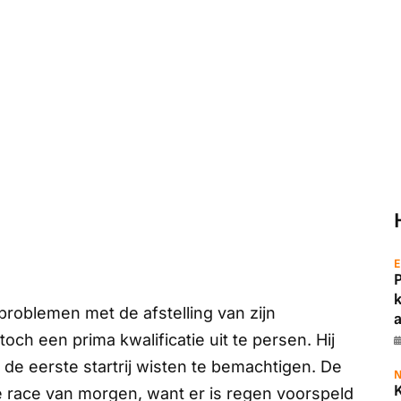
E
problemen met de afstelling van zijn
a
ch een prima kwalificatie uit te persen. Hij
de eerste startrij wisten te bemachtigen. De
N
 race van morgen, want er is regen voorspeld