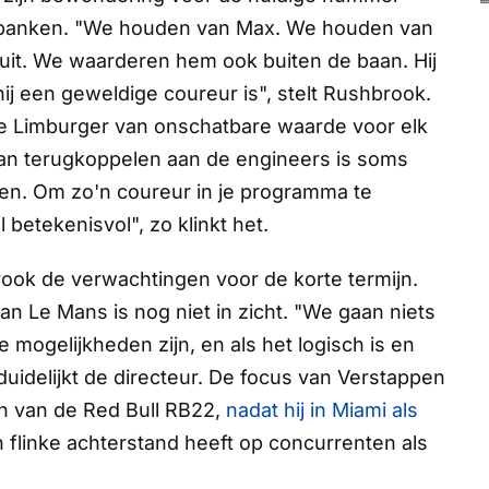
f banken. "We houden van Max. We houden van
rcuit. We waarderen hem ook buiten de baan. Hij
ij een geweldige coureur is", stelt Rushbrook.
e Limburger van onschatbare waarde voor elk
 kan terugkoppelen aan de engineers is soms
bben. Om zo'n coureur in je programma te
 betekenisvol", zo klinkt het.
ok de verwachtingen voor de korte termijn.
n Le Mans is nog niet in zicht. "We gaan niets
ogelijkheden zijn, en als het logisch is en
duidelijkt de directeur. De focus van Verstappen
n van de Red Bull RB22,
nadat hij in Miami als
 flinke achterstand heeft op concurrenten als