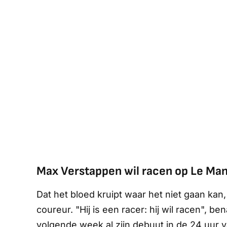
Max Verstappen wil racen op Le Ma
Dat het bloed kruipt waar het niet gaan kan, 
coureur. "Hij is een racer: hij wil racen",
volgende week al zijn debuut in de 24 uur