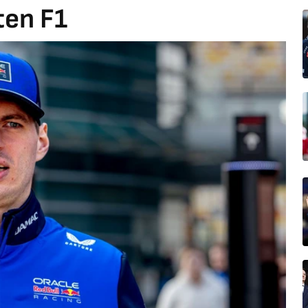
ten F1