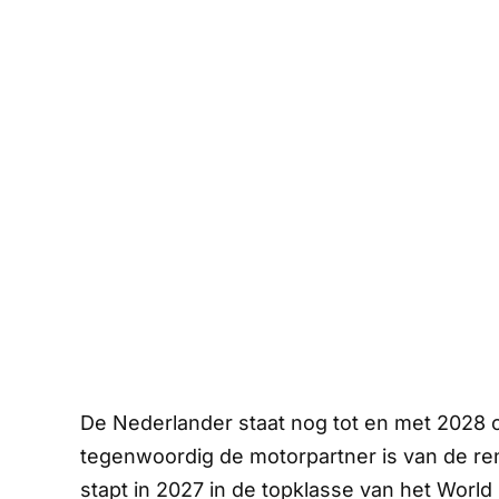
De Nederlander staat nog tot en met 2028 o
tegenwoordig de motorpartner is van de rensta
stapt in 2027 in de topklasse van het Wor