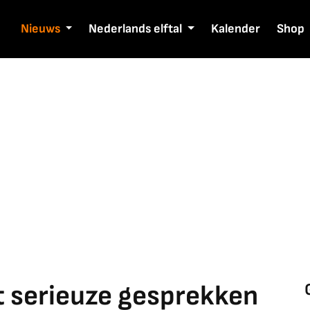
Nieuws
Nederlands elftal
Kalender
Shop
 serieuze gesprekken