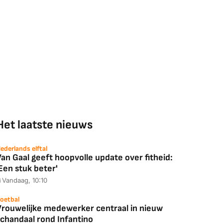
Het laatste nieuws
ederlands elftal
an Gaal geeft hoopvolle update over fitheid:
Een stuk beter'
Vandaag, 10:10
oetbal
Vrouwelijke medewerker centraal in nieuw
schandaal rond Infantino