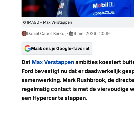
© IMAGO - Max Verstappen
Daniel Cabot Kerkdijk
9 mei 2026, 10:09
Maak ons je Google-favoriet
Dat
Max Verstappen
ambities koestert buit
Ford bevestigt nu dat er daadwerkelijk ge
samenwerking. Mark Rushbrook, de directeu
regelmatig contact is met de viervoudige 
een Hypercar te stappen.