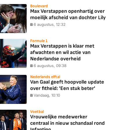
Boulevard
Max Verstappen openhartig over
moeilijk afscheid van dochter Lily
6 augustus, 12:32
Formule 1
Max Verstappen is klaar met
afwachten en wil actie van
Nederlandse overheid
6 augustus, 09:38
Nederlands elftal
Van Gaal geeft hoopvolle update
over fitheid: 'Een stuk beter'
Vandaag, 10:10
Voetbal
Vrouwelijke medewerker
centraal in nieuw schandaal rond
Infantino