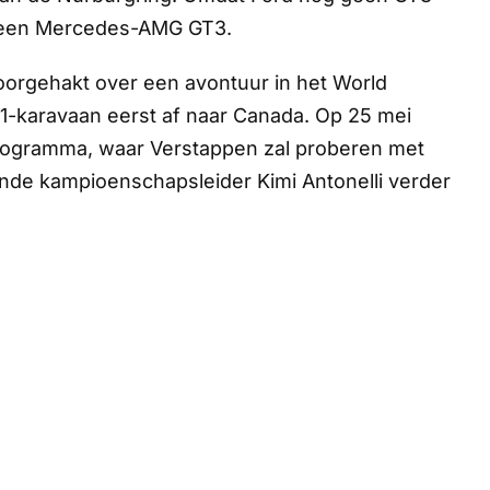
in een Mercedes-AMG GT3.
orgehakt over een avontuur in het World
1-karavaan eerst af naar Canada. Op 25 mei
programma, waar Verstappen zal proberen met
ende kampioenschapsleider Kimi Antonelli verder