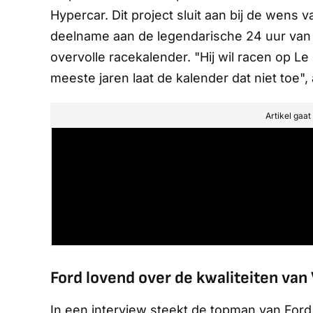
Hypercar. Dit project sluit aan bij de wens 
deelname aan de legendarische 24 uur van L
overvolle racekalender. "Hij wil racen op L
meeste jaren laat de kalender dat niet toe"
Artikel gaa
Ford lovend over de kwaliteiten van
In een interview steekt de topman van For