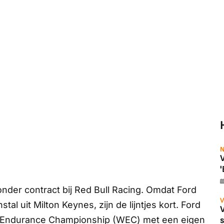
N
V
'
nder contract bij Red Bull Racing. Omdat Ford
V
l uit Milton Keynes, zijn de lijntjes kort. Ford
ld Endurance Championship (WEC) met een eigen