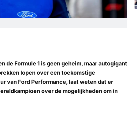
en de Formule 1 is geen geheim, maar autogigant
sprekken lopen over een toekomstige
r van Ford Performance, laat weten dat er
wereldkampioen over de mogelijkheden om in