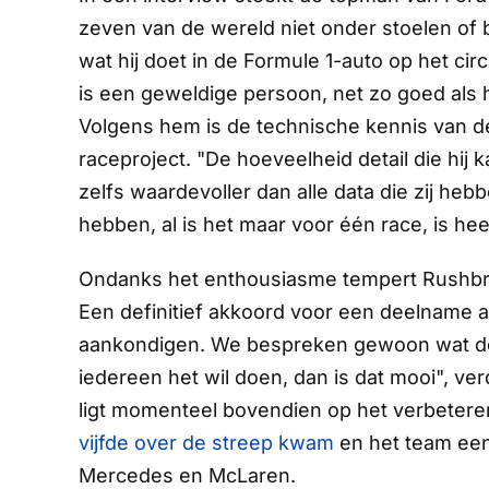
zeven van de wereld niet onder stoelen o
wat hij doet in de Formule 1-auto op het ci
is een geweldige persoon, net zo goed als h
Volgens hem is de technische kennis van d
raceproject. "De hoeveelheid detail die hij
zelfs waardevoller dan alle data die zij he
hebben, al is het maar voor één race, is heel
Ondanks het enthousiasme tempert Rushbro
Een definitief akkoord voor een deelname aa
aankondigen. We bespreken gewoon wat de m
iedereen het wil doen, dan is dat mooi", ver
ligt momenteel bovendien op het verbetere
vijfde over de streep kwam
en het team een
Mercedes en McLaren.