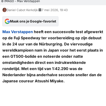
© IMAGO - Max Verstappen
Daniel Cabot Kerkdijk
7 mei 2026, 19:43
Maak ons je Google-favoriet
Max Verstappen
heeft een succesvolle test afgewerkt
op de Fuji Speedway ter voorbereiding op zijn debuut
in de 24 uur van de Nürburgring. De viervoudige
wereldkampioen nam in Japan voor het eerst plaats in
een GT500-bolide en noteerde onder natte
omstandigheden direct een indrukwekkende
rondetijd. Met een tijd van 1:42.290 was de
Nederlander bijna anderhalve seconde sneller dan de
Japanse coureur Atsushi Miyake.