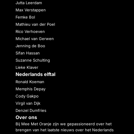
Jutta Leerdam
Max Verstappen
Femke Bol
Mathieu van der Poel
Rico Verhoeven
Michael van Gerwen
Jenning de Boo
Sifan Hassan
Suzanne Schulting
Lieke Klaver
Nederlands elftal
Ronald Koeman
Memphis Depay
Cody Gakpo
Virgil van Dijk
Denzel Dumfries
Over ons
Bij Mee Met Oranje zijn we gepassioneerd over het
brengen van het laatste nieuws over het Nederlands