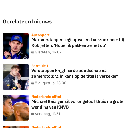
Gerelateerd nieuws
Autosport
Max Verstappen legt opvallend verzoek neer bij
Rob Jetten: 'Hopelijk pakken ze het op'
Gisteren, 16:07
Formule 1
Verstappen krijgt harde boodschap na
zomerstop: 'Zijn kans op de titel is verkeken'
8 augustus, 13:36
Nederlands elftal
Michael Reiziger zit vol ongeloof thuis na grote
wending van KNVB
Vandaag, 11:51
Nederlands elftal