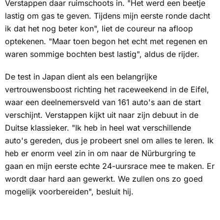
Verstappen daar ruimschoots in. "Het werd een beetje
lastig om gas te geven. Tijdens mijn eerste ronde dacht
ik dat het nog beter kon", liet de coureur na afloop
optekenen. "Maar toen begon het echt met regenen en
waren sommige bochten best lastig", aldus de rijder.
De test in Japan dient als een belangrijke
vertrouwensboost richting het raceweekend in de Eifel,
waar een deelnemersveld van 161 auto's aan de start
verschijnt. Verstappen kijkt uit naar zijn debuut in de
Duitse klassieker. "Ik heb in heel wat verschillende
auto's gereden, dus je probeert snel om alles te leren. Ik
heb er enorm veel zin in om naar de Nürburgring te
gaan en mijn eerste echte 24-uursrace mee te maken. Er
wordt daar hard aan gewerkt. We zullen ons zo goed
mogelijk voorbereiden", besluit hij.