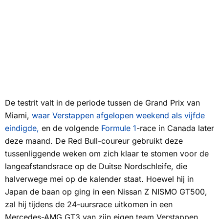
De testrit valt in de periode tussen de Grand Prix van
Miami,
waar Verstappen afgelopen weekend als vijfde
eindigde,
en de volgende
Formule 1
-race in Canada later
deze maand. De Red Bull-coureur gebruikt deze
tussenliggende weken om zich klaar te stomen voor de
langeafstandsrace op de Duitse Nordschleife, die
halverwege mei op de kalender staat. Hoewel hij in
Japan de baan op ging in een Nissan Z NISMO GT500,
zal hij tijdens de 24-uursrace uitkomen in een
Mercedes-AMG GT3 van zijn eigen team Verstappen