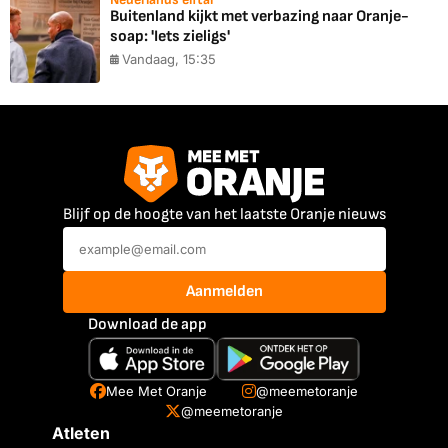
Buitenland kijkt met verbazing naar Oranje-
soap: 'Iets zieligs'
Vandaag, 15:35
Blijf op de hoogte van het laatste Oranje nieuws
Aanmelden
Download de app
Mee Met Oranje
@meemetoranje
@meemetoranje
Atleten