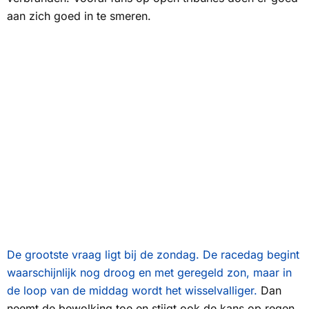
aan zich goed in te smeren.
De grootste vraag ligt bij de zondag. De racedag begint
waarschijnlijk nog droog en met geregeld zon, maar in
de loop van de middag wordt het wisselvalliger.
Dan
neemt de bewolking toe en stijgt ook de kans op regen