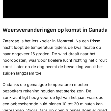
Weersveranderingen op komst in Canada
Zaterdag is het iets koeler in Montreal. Na een frisse
nacht loopt de temperatuur tijdens de kwalificatie op
naar ongeveer 16 graden. De wind draait naar het
noordoosten, waardoor koelere lucht richting het circuit
komt. Later op de dag neemt de bewolking vanuit het
zuiden langzaam toe.
Ondanks die gematigde temperaturen moeten
bezoekers rekening houden met sterke zon. De
zonkracht ligt hoog voor de tijd van het jaar, waardoor
een onbeschermde huid binnen 10 tot 20 minuten kan
verbranden. Vooral fans op open tribunes doen er goed