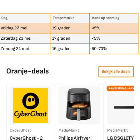
Dag
Temperatuur
Kans op neerslag
Vrijdag 22 mei
19 graden
<5%
Zaterdag 23 mei
17 graden
<5%
Zondag 24 mei
16 graden
60-70%
Oranje-deals
Bekijk alle deals
AANBIEDING -14%
CyberGhost
MediaMarkt
MediaMarkt
CyberGhost - 2
Philips Airfryer
LG DSG10TY