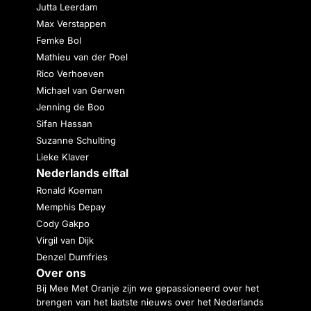
Jutta Leerdam
Max Verstappen
Femke Bol
Mathieu van der Poel
Rico Verhoeven
Michael van Gerwen
Jenning de Boo
Sifan Hassan
Suzanne Schulting
Lieke Klaver
Nederlands elftal
Ronald Koeman
Memphis Depay
Cody Gakpo
Virgil van Dijk
Denzel Dumfries
Over ons
Bij Mee Met Oranje zijn we gepassioneerd over het
brengen van het laatste nieuws over het Nederlands