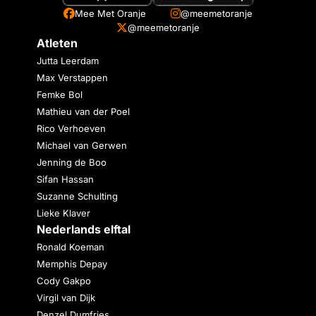
Mee Met Oranje
@meemetoranje
@meemetoranje
Atleten
Jutta Leerdam
Max Verstappen
Femke Bol
Mathieu van der Poel
Rico Verhoeven
Michael van Gerwen
Jenning de Boo
Sifan Hassan
Suzanne Schulting
Lieke Klaver
Nederlands elftal
Ronald Koeman
Memphis Depay
Cody Gakpo
Virgil van Dijk
Denzel Dumfries