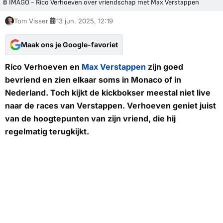
© IMAGO - Rico Verhoeven over vriendschap met Max Verstappen
Tom Visser
13 jun. 2025, 12:19
Maak ons je Google-favoriet
Rico Verhoeven en
Max Verstappen
zijn goed
bevriend en zien elkaar soms in Monaco of in
Nederland. Toch kijkt de kickbokser meestal niet live
naar de races van Verstappen. Verhoeven geniet juist
van de hoogtepunten van zijn vriend, die hij
regelmatig terugkijkt.