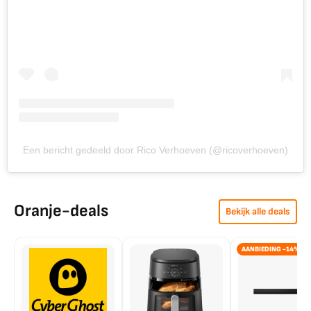
Een bericht gedeeld door Rico Verhoeven (@ricoverhoeven)
Oranje-deals
Bekijk alle deals
AANBIEDING -14%