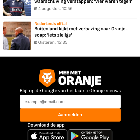
waarschuwing Verstappen: 'Vier waren tegen'
4 augustus, 10:56
Nederlands elftal
Buitenland kijkt met verbazing naar Oranje-
soap: 'Iets zieligs'
Gisteren, 15:35
Blijf op de hoogte van het laatste Oranje nieuws
Aanmelden
Download de app