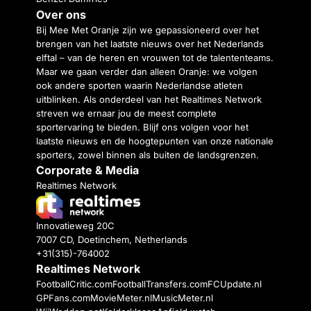
Over ons
Bij Mee Met Oranje zijn we gepassioneerd over het
brengen van het laatste nieuws over het Nederlands
elftal – van de heren en vrouwen tot de talententeams.
Maar we gaan verder dan alleen Oranje: we volgen
ook andere sporten waarin Nederlandse atleten
uitblinken. Als onderdeel van het Realtimes Network
streven we ernaar jou de meest complete
sportervaring te bieden. Blijf ons volgen voor het
laatste nieuws en de hoogtepunten van onze nationale
sporters, zowel binnen als buiten de landsgrenzen.
Corporate & Media
Realtimes Network
Innovatieweg 20C
7007 CD, Doetinchem, Netherlands
+31(315)-764002
Realtimes Network
FootballCritic.com
FootballTransfers.com
FCUpdate.nl
GPFans.com
MovieMeter.nl
MusicMeter.nl