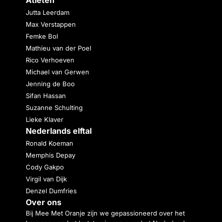
Jutta Leerdam
Max Verstappen
Femke Bol
Mathieu van der Poel
Rico Verhoeven
Michael van Gerwen
Jenning de Boo
Sifan Hassan
Suzanne Schulting
Lieke Klaver
Nederlands elftal
Ronald Koeman
Memphis Depay
Cody Gakpo
Virgil van Dijk
Denzel Dumfries
Over ons
Bij Mee Met Oranje zijn we gepassioneerd over het