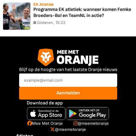
EK Atletiek
Programma EK atletiek: wanneer komen Femke
Broeders-Bol en TeamNL in actie?
Gisteren, 15:22
Blijf op de hoogte van het laatste Oranje nieuws
Aanmelden
Download de app
Mee Met Oranje
@meemetoranje
@meemetoranje
Atleten