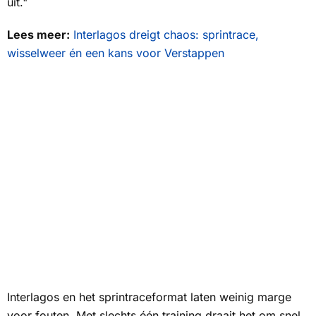
uit."
Lees meer:
Interlagos dreigt chaos: sprintrace,
wisselweer én een kans voor Verstappen
Interlagos en het sprintraceformat laten weinig marge
voor fouten. Met slechts één training draait het om snel