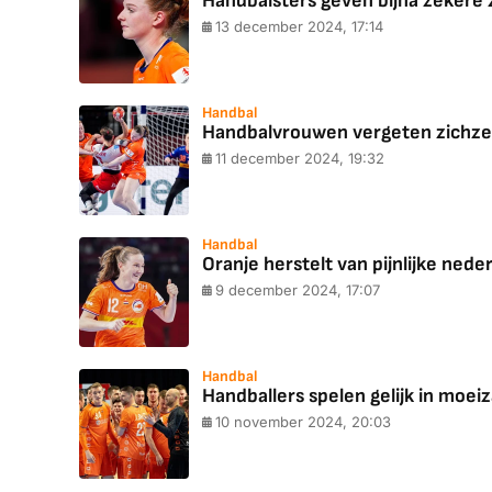
Handbalsters geven bijna zekere z
13 december 2024, 17:14
Handbal
Handbalvrouwen vergeten zichzel
11 december 2024, 19:32
Handbal
Oranje herstelt van pijnlijke nederl
9 december 2024, 17:07
Handbal
Handballers spelen gelijk in moei
10 november 2024, 20:03