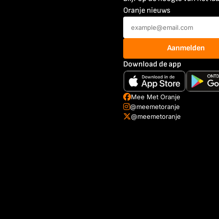
Oranje nieuws
Aanmelden
Download de app
Mee Met Oranje
@meemetoranje
@meemetoranje