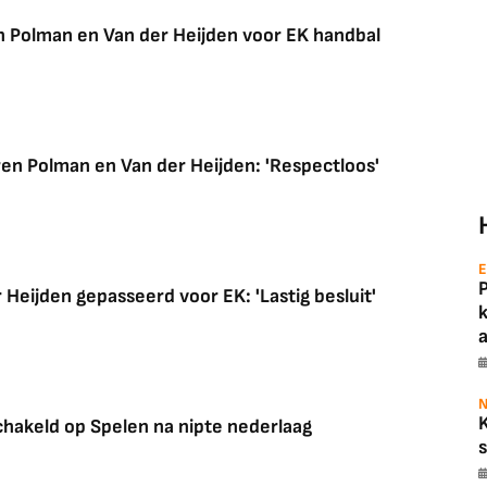
 Polman en Van der Heijden voor EK handbal
en Polman en Van der Heijden: 'Respectloos'
E
Heijden gepasseerd voor EK: 'Lastig besluit'
a
N
hakeld op Spelen na nipte nederlaag
s