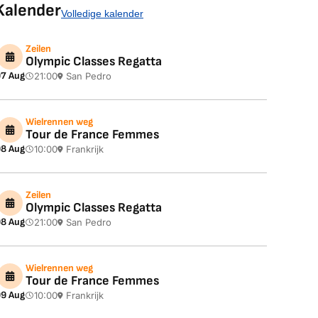
Kalender
Volledige kalender
Zeilen
Olympic Classes Regatta
7 Aug
21:00
San Pedro
Wielrennen weg
Tour de France Femmes
8 Aug
10:00
Frankrijk
Zeilen
Olympic Classes Regatta
8 Aug
21:00
San Pedro
Wielrennen weg
Tour de France Femmes
9 Aug
10:00
Frankrijk