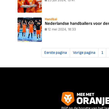
25 juli 2024, 13:41
Handbal
Nederlandse handballers voor de
12 mei 2024, 18:33
Eerste pagina
Vorige pagina
1
Blijf op de hoogte van het la