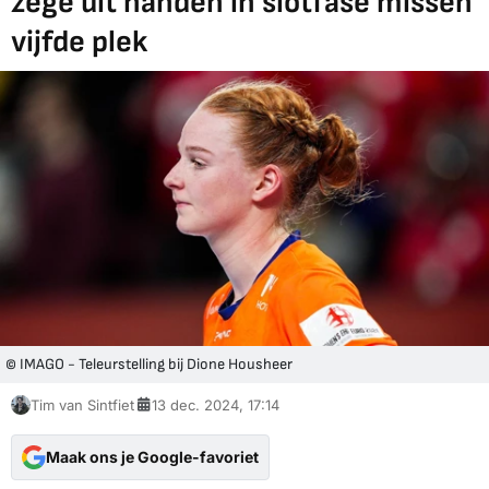
zege uit handen in slotfase missen
vijfde plek
© IMAGO - Teleurstelling bij Dione Housheer
Tim van Sintfiet
13 dec. 2024, 17:14
Maak ons je Google-favoriet