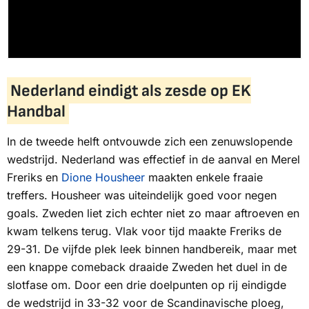
Nederland eindigt als zesde op EK
Handbal
In de tweede helft ontvouwde zich een zenuwslopende
wedstrijd. Nederland was effectief in de aanval en Merel
Freriks en
Dione Housheer
maakten enkele fraaie
treffers. Housheer was uiteindelijk goed voor negen
goals. Zweden liet zich echter niet zo maar aftroeven en
kwam telkens terug. Vlak voor tijd maakte Freriks de
29-31. De vijfde plek leek binnen handbereik, maar met
een knappe comeback draaide Zweden het duel in de
slotfase om. Door een drie doelpunten op rij eindigde
de wedstrijd in 33-32 voor de Scandinavische ploeg,