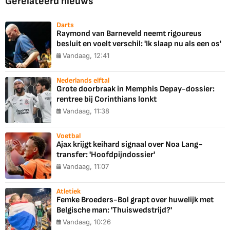
Gerelateerd nieuws
Darts
Raymond van Barneveld neemt rigoureus
besluit en voelt verschil: 'Ik slaap nu als een os'
Vandaag, 12:41
Nederlands elftal
Grote doorbraak in Memphis Depay-dossier:
rentree bij Corinthians lonkt
Vandaag, 11:38
Voetbal
Ajax krijgt keihard signaal over Noa Lang-
transfer: 'Hoofdpijndossier'
Vandaag, 11:07
Atletiek
Femke Broeders-Bol grapt over huwelijk met
Belgische man: 'Thuiswedstrijd?'
Vandaag, 10:26