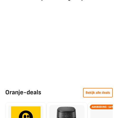
Oranje-deals
Bekijk alle deals
AANBIEDING -14%