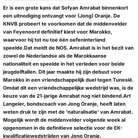
Er is een grote kans dat Sofyan Amrabat binnenkort
een uitnodiging ontvangt voor (Jong) Oranje. De
KNVB probeert te voorkomen dat de middenvelder
van Feyenoord definitief kiest voor Marokko,
waarvoor hij tot nu toe één oefeninterland
speelde.Dat meldt de
NOS
. Amrabat is in het bezit van
zowel de Nederlandse als de Marokkaanse
nationaliteit en speelde in het verleden voor beide
jeugdelftallen. Dit jaar maakte hij zijn debuut voor
Marokko in een vriendschappelijk duel tegen Tunesië.
Omdat dit een vriendschappelijke wedstrijd was, is de
keuze van de 21-jarige Amrabat nog niet bindend.Art
Langeler, bondscoach van Jong Oranje, heeft laten
weten druk te zijn met de 'naturalisatie' van Amrabat.
Mogelijk wordt de middenvelder volgende week al
opgenomen in de definitieve selectie voor de EK-
kwalificatiewedstrijden van Jong Oranje.