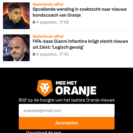
Nederlands elftal
Opvallende wending in zoektocht naar nieuwe
bondscoach van Oranje
4 augustus, 17:58
Nederlands elftal
FIFA-baas Gianni Infantino krijgt slecht nieuws
uit Zeist: 'Logisch gevolg'
4 augustus, 17:30
Blijf op de hoogte van het laatste Oranje nieuws
Aanmelden
Download de app