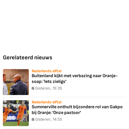
Gerelateerd nieuws
Nederlands elftal
Buitenland kijkt met verbazing naar Oranje-
soap: 'Iets zieligs'
Gisteren, 15:35
Nederlands elftal
Summerville onthult bijzondere rol van Gakpo
bij Oranje: 'Onze pastoor'
Gisteren, 14:55