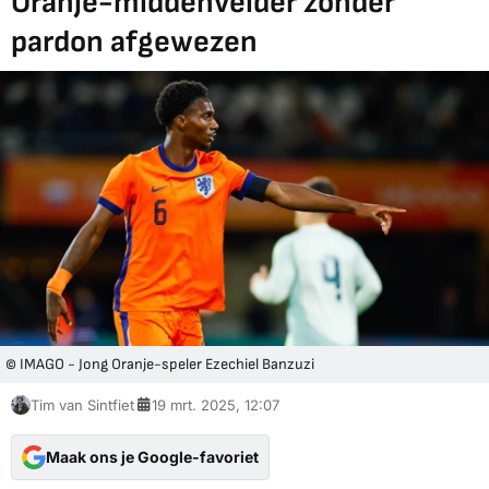
Oranje-middenvelder zonder
pardon afgewezen
© IMAGO - Jong Oranje-speler Ezechiel Banzuzi
Tim van Sintfiet
19 mrt. 2025, 12:07
Maak ons je Google-favoriet