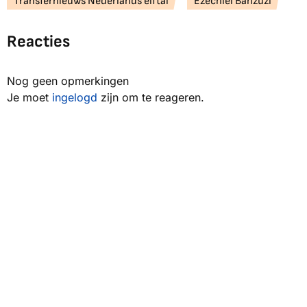
Transfernieuws Nederlands elftal
Ezechiel Banzuzi
Reacties
Nog geen opmerkingen
Je moet
ingelogd
zijn om te reageren.