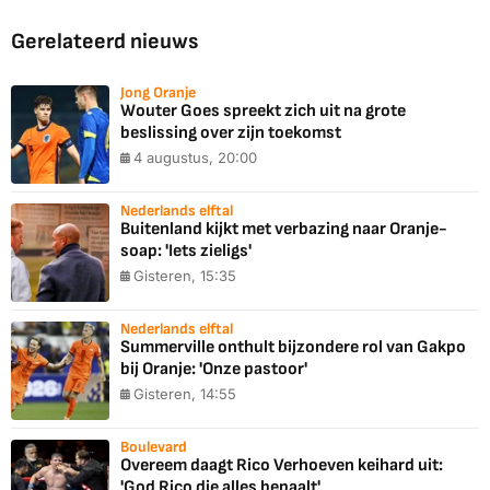
Gerelateerd nieuws
Jong Oranje
Wouter Goes spreekt zich uit na grote
beslissing over zijn toekomst
4 augustus, 20:00
Nederlands elftal
Buitenland kijkt met verbazing naar Oranje-
soap: 'Iets zieligs'
Gisteren, 15:35
Nederlands elftal
Summerville onthult bijzondere rol van Gakpo
bij Oranje: 'Onze pastoor'
Gisteren, 14:55
Boulevard
Overeem daagt Rico Verhoeven keihard uit:
'God Rico die alles bepaalt'