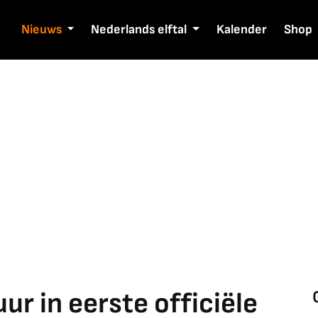
Nieuws
Nederlands elftal
Kalender
Shop
r in eerste officiële