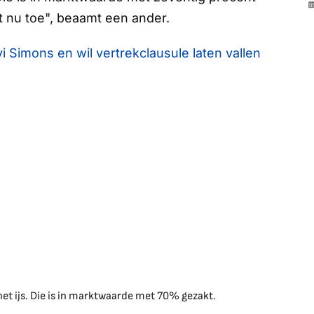
tot nu toe", beaamt een ander.
i Simons en wil vertrekclausule laten vallen
het ijs. Die is in marktwaarde met 70% gezakt.