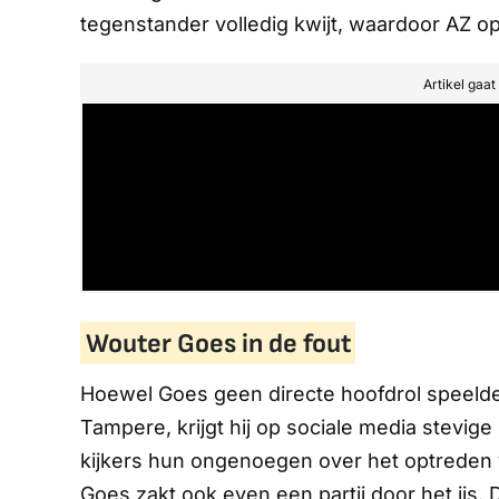
tegenstander volledig kwijt, waardoor AZ 
Artikel gaa
Wouter Goes in de fout
Hoewel Goes geen directe hoofdrol speelde b
Tampere, krijgt hij op sociale media stevige 
kijkers hun ongenoegen over het optreden 
Goes zakt ook even een partij door het ijs.