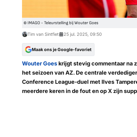
© IMAGO - Teleurstelling bij Wouter Goes
Tim van Sintfiet
25 jul. 2025, 09:50
Maak ons je Google-favoriet
Wouter Goes
krijgt stevig commentaar na zi
het seizoen van AZ. De centrale verdediger
Conference League-duel met Ilves Tampere 
meerdere keren in de fout en op X zijn supp