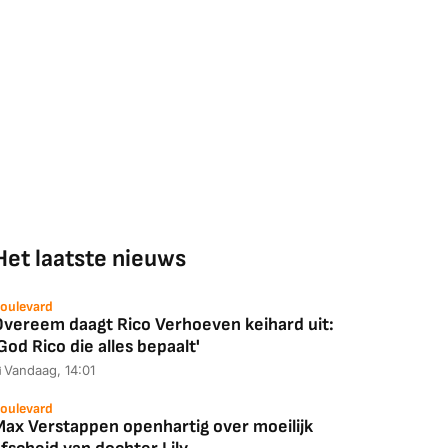
Het laatste nieuws
oulevard
Overeem daagt Rico Verhoeven keihard uit:
God Rico die alles bepaalt'
Vandaag, 14:01
oulevard
Max Verstappen openhartig over moeilijk