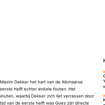
B
'
axim Dekker het hart van de Alkmaarse
erste helft echter enkele fouten. Het
minuten, waarbij Dekker zich liet verrassen door
B
ijd van de eerste helft was Goes zijn directe