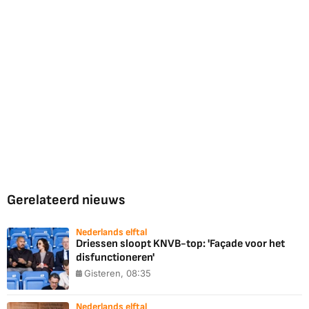
Gerelateerd nieuws
Nederlands elftal
Driessen sloopt KNVB-top: 'Façade voor het
disfunctioneren'
Gisteren, 08:35
Nederlands elftal