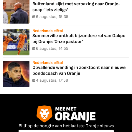
Buitenland kijkt met verbazing naar Oranje-
soap: 'Iets zieligs'
6 augustus, 15:35
Nederlands elftal
Summerville onthult bijzondere rol van Gakpo
bij Oranje: 'Onze pastoor'
6 augustus, 14:55
Nederlands elftal
Opvallende wending in zoektocht naar nieuwe
bondscoach van Oranje
4 augustus, 17:58
Blijf op de hoogte van het laatste Oranje nieuws