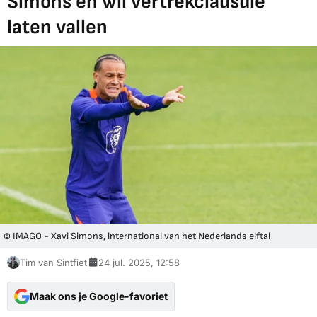
Simons en wil vertrekclausule
laten vallen
© IMAGO - Xavi Simons, international van het Nederlands elftal
Tim van Sintfiet
24 jul. 2025, 12:58
Maak ons je Google-favoriet