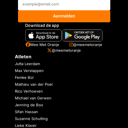
Aanmelden
Download de app
Mee Met Oranje
@meemetoranje
@meemetoranje
Atleten
Jutta Leerdam
Max Verstappen
Femke Bol
Mathieu van der Poel
Rico Verhoeven
Michael van Gerwen
Jenning de Boo
Sifan Hassan
Suzanne Schulting
Lieke Klaver