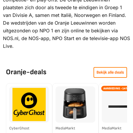
plaatsten zich door als tweede te eindigen in Groep 1
van Divisie A, samen met Italië, Noorwegen en Finland.
De wedstrijden van de Oranje Leeuwinnen worden
uitgezonden op
NPO 1
en zijn online te bekijken via
NOS.nl
, de
NOS-app
,
NPO Start
en de televisie-app
NOS
Live
.
Oranje-deals
Bekijk alle deals
AANBIEDING -14%
CyberGhost
MediaMarkt
MediaMarkt