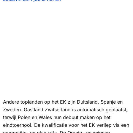
Andere toplanden op het EK zijn Duitsland, Spanje en
Zweden. Gastland Zwitserland is automatisch geplaatst,
terwijl Polen en Wales hun debuut maken op het
eindtoernooi. De kwalificatie voor het EK verliep via een
competitie- en play-offs. De Oranje Leeuwinnen