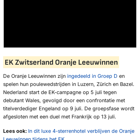
EK Zwitserland Oranje Leeuwinnen
De Oranje Leeuwinnen zijn
ingedeeld in Groep D
en
spelen hun poulewedstrijden in Luzern, Zürich en Bazel.
Nederland start de EK-campagne op 5 juli tegen
debutant Wales, gevolgd door een confrontatie met
titelverdediger Engeland op 9 juli. De groepsfase wordt
afgesloten met een duel met Frankrijk op 13 juli.
Lees ook:
In dit luxe 4-sterrenhotel verblijven de Oranje
Leeuwinnen tijdens het EK