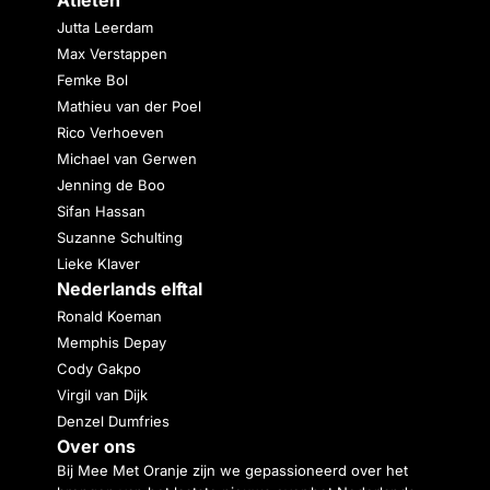
Jutta Leerdam
Max Verstappen
Femke Bol
Mathieu van der Poel
Rico Verhoeven
Michael van Gerwen
Jenning de Boo
Sifan Hassan
Suzanne Schulting
Lieke Klaver
Nederlands elftal
Ronald Koeman
Memphis Depay
Cody Gakpo
Virgil van Dijk
Denzel Dumfries
Over ons
Bij Mee Met Oranje zijn we gepassioneerd over het