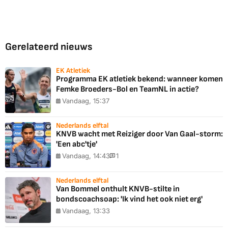
Gerelateerd nieuws
EK Atletiek
Programma EK atletiek bekend: wanneer komen
Femke Broeders-Bol en TeamNL in actie?
Vandaag, 15:37
Nederlands elftal
KNVB wacht met Reiziger door Van Gaal-storm:
'Een abc'tje'
Vandaag, 14:43
1
Nederlands elftal
Van Bommel onthult KNVB-stilte in
bondscoachsoap: 'Ik vind het ook niet erg'
Vandaag, 13:33