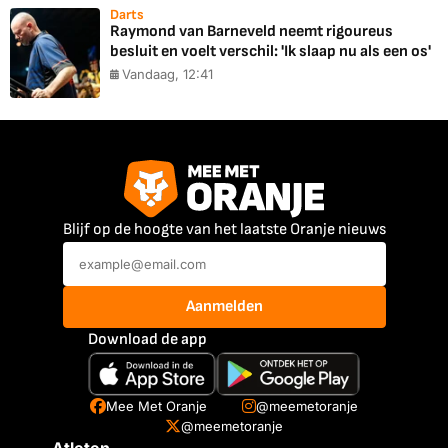
Darts
Raymond van Barneveld neemt rigoureus
besluit en voelt verschil: 'Ik slaap nu als een os'
Vandaag, 12:41
Blijf op de hoogte van het laatste Oranje nieuws
Aanmelden
Download de app
Mee Met Oranje
@meemetoranje
@meemetoranje
Atleten