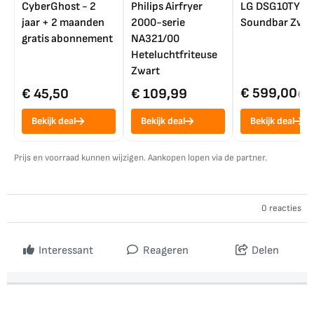
CyberGhost - 2
Philips Airfryer
LG DSG10TY
jaar + 2 maanden
2000-serie
Soundbar Zwar
gratis abonnement
NA321/00
Heteluchtfriteuse
Zwart
€ 599,00
€ 45,50
€ 109,99
€ 7
Bekijk deal
Bekijk deal
Bekijk deal
Prijs en voorraad kunnen wijzigen. Aankopen lopen via de partner.
0 reacties
Interessant
Reageren
Delen