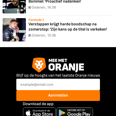
Bommel: 'Proactief nadenken'
Gisteren, 14:39
Formule 1
Verstappen krijgt harde boodschap na
zomerstop: 'Zijn kans op de titel is verkeken'
Gisteren, 13:36
Blijf op de hoogte van het laatste Oranje nieuws
Aanmelden
Download de app