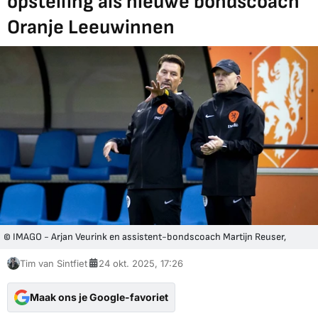
opstelling als nieuwe bondscoach
Oranje Leeuwinnen
© IMAGO - Arjan Veurink en assistent-bondscoach Martijn Reuser,
Tim van Sintfiet
24 okt. 2025, 17:26
Maak ons je Google-favoriet