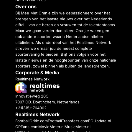
Over ons
Bij Mee Met Oranje zijn we gepassioneerd over het
brengen van het laatste nieuws over het Nederlands
elftal – van de heren en vrouwen tot de talententeams.
Maar we gaan verder dan alleen Oranje: we volgen
ook andere sporten waarin Nederlandse atleten
uitblinken. Als onderdeel van het Realtimes Network
streven we ernaar jou de meest complete
sportervaring te bieden. Blijf ons volgen voor het
laatste nieuws en de hoogtepunten van onze nationale
sporters, zowel binnen als buiten de landsgrenzen.
Corporate & Media
Realtimes Network
Innovatieweg 20C
7007 CD, Doetinchem, Netherlands
+31(315)-764002
Realtimes Network
FootballCritic.com
FootballTransfers.com
FCUpdate.nl
GPFans.com
MovieMeter.nl
MusicMeter.nl