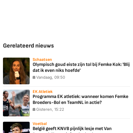
Gerelateerd nieuws
Schaatsen
Olympisch goud eiste zijn tol bij Femke Kok: 'Blij
dat ik even niks hoefde'
Vandaag, 09:50
EK Atletiek
Programma EK atletiek: wanneer komen Femke
Broeders-Bol en TeamNL in actie?
Gisteren, 15:22
Voetbal
België geeft KNVB pijnlijk lesje met Van