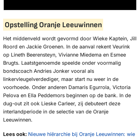
Opstelling Oranje Leeuwinnen
Het middenveld wordt gevormd door Wieke Kaptein, Jill
Roord en Jackie Groenen. In de aanval rekent Veurink
op Lineth Beerensteyn, Vivianne Miedema en Esmee
Brugts. Laatstgenoemde speelde onder voormalig
bondscoach Andries Jonker vooral als
linkervleugelverdediger, maar start nu weer in de
voorhoede. Onder anderen Damaris Egurrola, Victoria
Pelova en Ella Peddemors beginnen op de bank. In de
dug-out zit ook Lieske Carleer, zij debuteert deze
interlandperiode in de selectie van de Oranje
Leeuwinnen.
Lees ook:
Nieuwe hiërarchie bij Oranje Leeuwinnen: wie