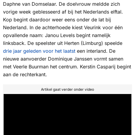
Daphne van Domselaar. De doelvrouw meldde zich
vorige week geblesseerd af bij het Nederlands elftal.
Kop begint daardoor weer eens onder de lat bij
Nederland. In de achterhoede kiest Veurink voor één
opvallende naam: Janou Levels begint namelijk
linksback. De speelster uit Herten (Limburg) speelde
drie jaar geleden voor het laatst
een interland. De
nieuwe aanvoerder Dominique Janssen vormt samen
met Veerle Buurman het centrum. Kerstin Casparij begint
aan de rechterkant.
Artikel gaat verder onder video