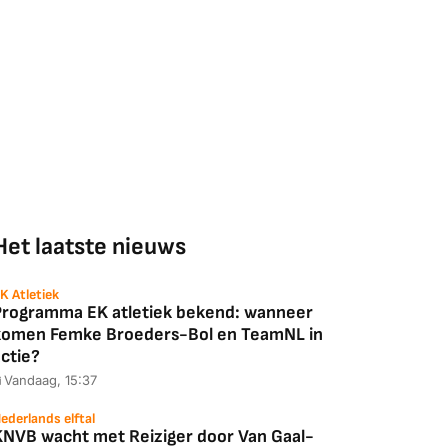
Het laatste nieuws
K Atletiek
Programma EK atletiek bekend: wanneer
komen Femke Broeders-Bol en TeamNL in
ctie?
Vandaag, 15:37
ederlands elftal
KNVB wacht met Reiziger door Van Gaal-