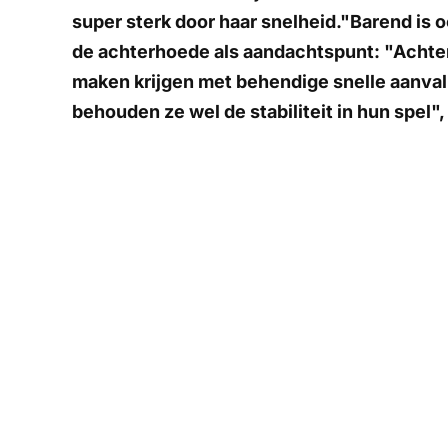
super sterk door haar snelheid."Barend is 
de achterhoede als aandachtspunt: "Achteri
maken krijgen met behendige snelle aanval
behouden ze wel de stabiliteit in hun spel", 