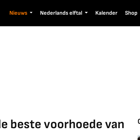
Nieuws
Nederlands elftal
Kalender
Shop
de beste voorhoede van