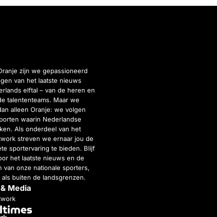
Oranje zijn we gepassioneerd
gen van het laatste nieuws
rlands elftal – van de heren en
de talententeams. Maar we
dan alleen Oranje: we volgen
porten waarin Nederlandse
inken. Als onderdeel van het
twork streven we ernaar jou de
e sportervaring te bieden. Blijf
or het laatste nieuws en de
 van onze nationale sporters,
 als buiten de landsgrenzen.
 & Media
twork