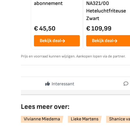
abonnement
NA321/00
Heteluchtfriteuse
Zwart
€ 45,50
€ 109,99
Bekijk deal
Bekijk deal
Prijs en voorraad kunnen wijzigen. Aankopen lopen via de partner.
Interessant
Lees meer over:
Vivianne Miedema
Lieke Martens
Shanice v