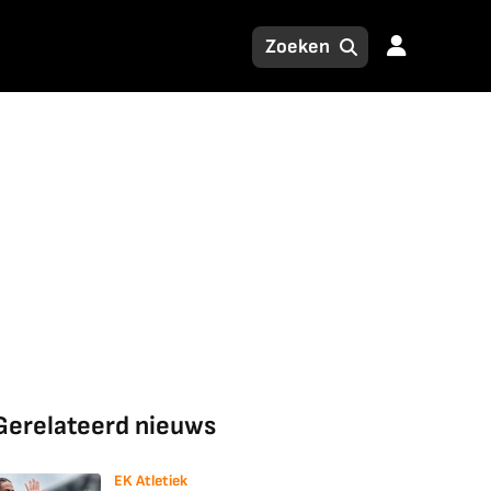
Gerelateerd nieuws
EK Atletiek