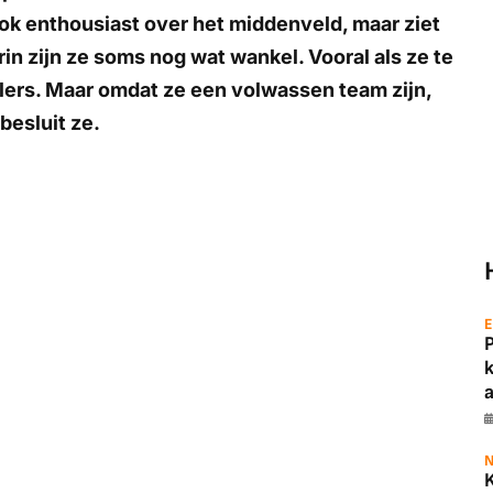
ook enthousiast over het middenveld, maar ziet
n zijn ze soms nog wat wankel. Vooral als ze te
lers. Maar omdat ze een volwassen team zijn,
besluit ze.
E
a
N