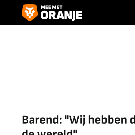
Barend: "Wij hebben 
de wereld"