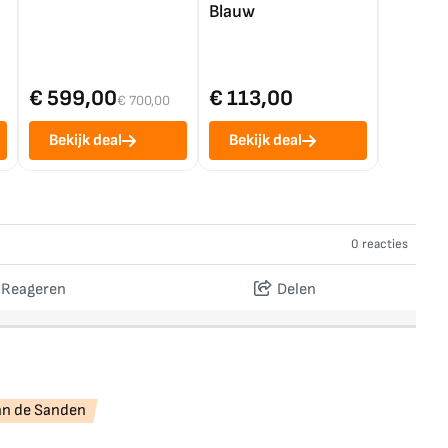
Blauw
€ 599,00
€ 113,00
€ 1.0
€ 700,00
Bekijk deal
Bekijk deal
Bekij
0 reacties
Reageren
Delen
an de Sanden