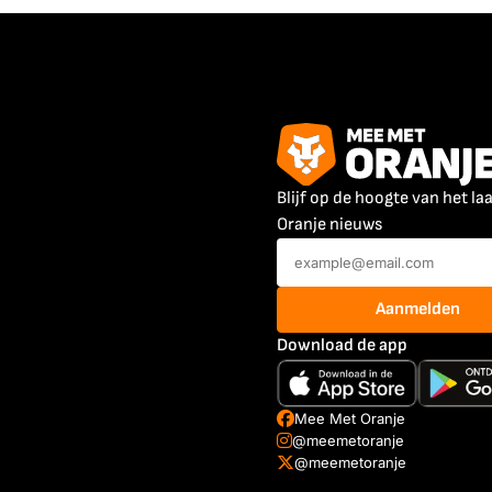
Blijf op de hoogte van het la
Oranje nieuws
Aanmelden
Download de app
Mee Met Oranje
@meemetoranje
@meemetoranje