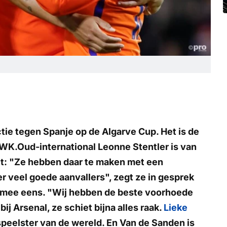
e tegen Spanje op de Algarve Cup. Het is de
 WK.Oud-international Leonne Stentler is van
it: "Ze hebben daar te maken met een
r veel goede aanvallers", zegt ze in gesprek
armee eens. "Wij hebben de beste voorhoede
j Arsenal, ze schiet bijna alles raak.
Lieke
speelster van de wereld. En Van de Sanden is