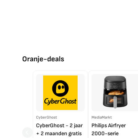
Oranje-deals
CyberGhost
MediaMarkt
CyberGhost - 2 jaar
Philips Airfryer
+ 2 maanden gratis
2000-serie