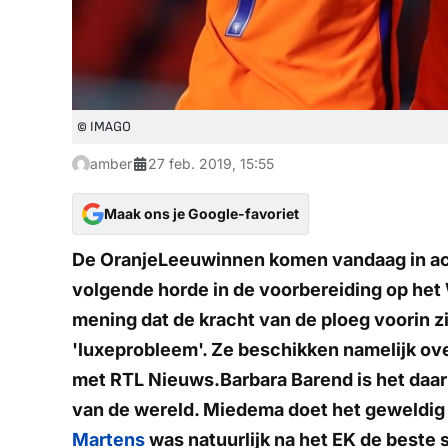
© IMAGO
amber
27 feb. 2019, 15:55
Maak ons je Google-favoriet
De OranjeLeeuwinnen komen vandaag in acti
volgende horde in de voorbereiding op het
mening dat de kracht van de ploeg voorin z
'luxeprobleem'. Ze beschikken namelijk ove
met
RTL Nieuws
.Barbara Barend is het da
van de wereld. Miedema doet het geweldig bi
Martens
was natuurlijk na het EK de beste 