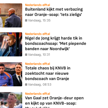
Nederlands elftal
Buitenland kijkt met verbazing
naar Oranje-soap: 'Iets zieligs'
Vandaag, 15:35
Nederlands elftal
Nigel de Jong krijgt harde tik in
bondscoachsoap: 'Met piepende
banden naar Noordwijk'
Vandaag, 10:31
Nederlands elftal
Totale chaos bij KNVB in
zoektocht naar nieuwe
bondscoach van Oranje
Vandaag, 08:53
Nederlands elftal
Van Gaal zet Oranje-deur open
en kijkt op van KNVB-soap: