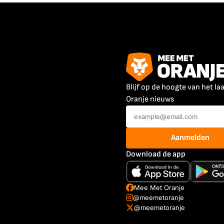
Blijf op de hoogte van het la
Oranje nieuws
Aanmelden
Download de app
Mee Met Oranje
@meemetoranje
@meemetoranje