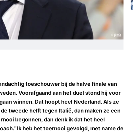
ndachtig toeschouwer bij de halve finale van
eden. Voorafgaand aan het duel stond hij voor
 gaan winnen. Dat hoopt heel Nederland. Als ze
n de tweede helft tegen Italië, dan maken ze een
ernooi begonnen, dan denk ik dat het heel
coach."Ik heb het toernooi gevolgd, met name de