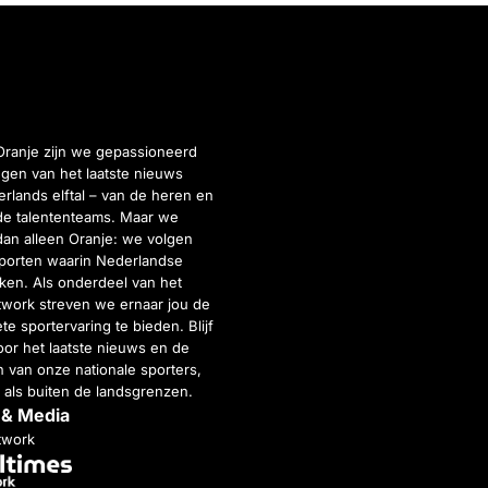
Oranje zijn we gepassioneerd
gen van het laatste nieuws
rlands elftal – van de heren en
de talententeams. Maar we
dan alleen Oranje: we volgen
porten waarin Nederlandse
inken. Als onderdeel van het
twork streven we ernaar jou de
e sportervaring te bieden. Blijf
or het laatste nieuws en de
 van onze nationale sporters,
 als buiten de landsgrenzen.
 & Media
twork