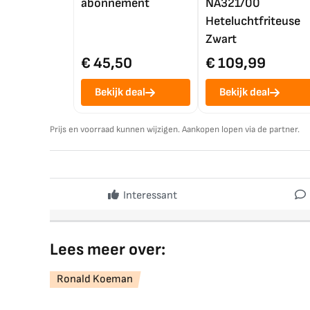
abonnement
NA321/00
Heteluchtfriteuse
Zwart
€ 45,50
€ 109,99
Bekijk deal
Bekijk deal
Prijs en voorraad kunnen wijzigen. Aankopen lopen via de partner.
Interessant
Lees meer over:
Ronald Koeman