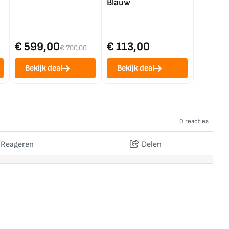
Blauw
€ 599,00
€ 113,00
€ 1.0
€ 700,00
Bekijk deal
Bekijk deal
Bekij
0 reacties
Reageren
Delen