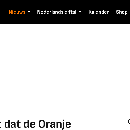
Nieuws
Nederlands elftal
Kalender
Shop
 dat de Oranje