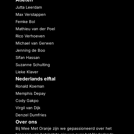
Jutta Leerdam
Max Verstappen
Femke Bol
Mathieu van der Poel
Rico Verhoeven
Michael van Gerwen
Jenning de Boo
Sifan Hassan
Suzanne Schulting
Lieke Klaver
Nederlands elftal
Ronald Koeman
Memphis Depay
Cody Gakpo
Virgil van Dijk
Denzel Dumfries
Over ons
Bij Mee Met Oranje zijn we gepassioneerd over het