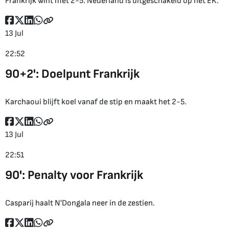
Frankrijk wint met 2-5. Nederland is uitgeschakeld op het EK.
13 Jul
22:52
90+2': Doelpunt Frankrijk
Karchaoui blijft koel vanaf de stip en maakt het 2-5.
13 Jul
22:51
90': Penalty voor Frankrijk
Casparij haalt N'Dongala neer in de zestien.