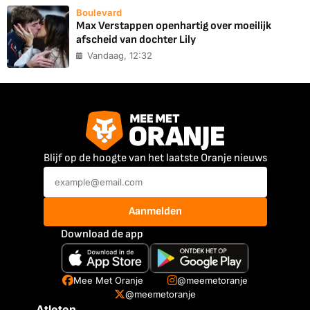
Boulevard
Max Verstappen openhartig over moeilijk
afscheid van dochter Lily
Vandaag, 12:32
Blijf op de hoogte van het laatste Oranje nieuws
Aanmelden
Download de app
Mee Met Oranje
@meemetoranje
@meemetoranje
Atleten