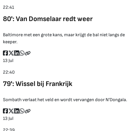
22:41
80': Van Domselaar redt weer
Baltimore met een grote kans, maar krijgt de bal niet langs de
keeper.
13 Jul
22:40
79': Wissel bij Frankrijk
Sombath verlaat het veld en wordt vervangen door N'Dongala.
13 Jul
22:39