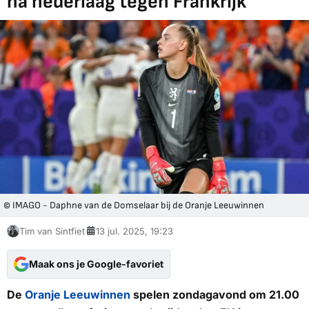
na nederlaag tegen Frankrijk
© IMAGO - Daphne van de Domselaar bij de Oranje Leeuwinnen
Tim van Sintfiet
13 jul. 2025, 19:23
Maak ons je Google-favoriet
De
Oranje Leeuwinnen
spelen zondagavond om 21.00