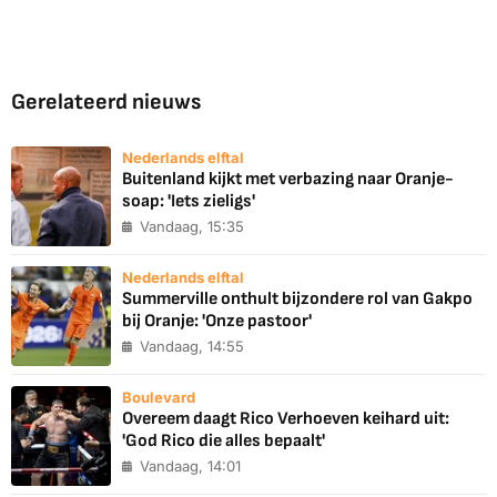
Gerelateerd nieuws
Nederlands elftal
Buitenland kijkt met verbazing naar Oranje-
soap: 'Iets zieligs'
Vandaag, 15:35
Nederlands elftal
Summerville onthult bijzondere rol van Gakpo
bij Oranje: 'Onze pastoor'
Vandaag, 14:55
Boulevard
Overeem daagt Rico Verhoeven keihard uit:
'God Rico die alles bepaalt'
Vandaag, 14:01