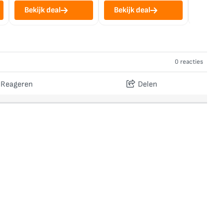
Bekijk deal
Bekijk deal
Bekij
0 reacties
Reageren
Delen