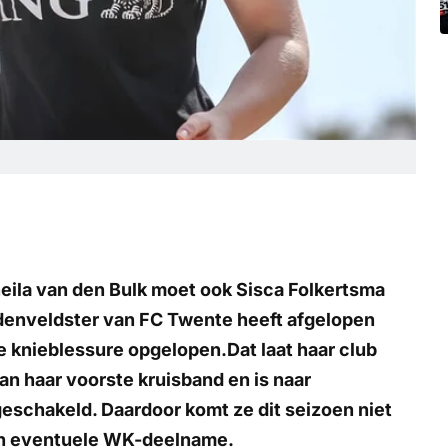
eila van den Bulk moet ook Sisca Folkertsma
ddenveldster van FC Twente heeft afgelopen
re knieblessure opgelopen.Dat laat haar club
an haar voorste kruisband en is naar
eschakeld. Daardoor komt ze dit seizoen niet
een eventuele WK-deelname.