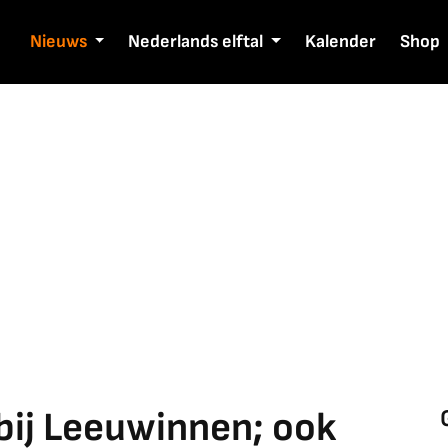
Nieuws
Nederlands elftal
Kalender
Shop
bij Leeuwinnen; ook