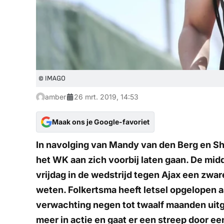
© IMAGO
amber
26 mrt. 2019, 14:53
Maak ons je Google-favoriet
In navolging van Mandy van den Berg en Sh
het WK aan zich voorbij laten gaan. De mi
vrijdag in de wedstrijd tegen Ajax een zwa
weten. Folkertsma heeft letsel opgelopen a
verwachting negen tot twaalf maanden uitg
meer in actie en gaat er een streep door 