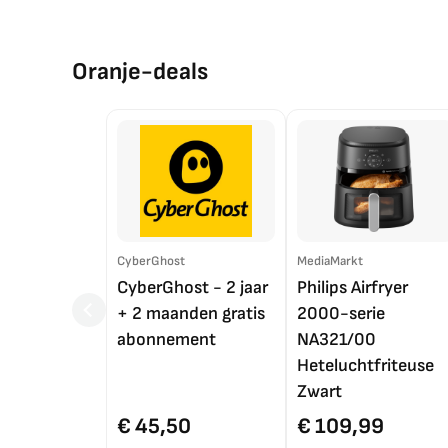
Oranje-deals
CyberGhost
MediaMarkt
CyberGhost - 2 jaar
Philips Airfryer
+ 2 maanden gratis
2000-serie
abonnement
NA321/00
Heteluchtfriteuse
Zwart
€ 45,50
€ 109,99