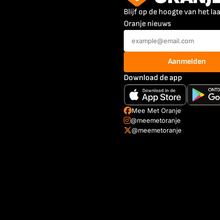
Blijf op de hoogte van het la
Oranje nieuws
Aanmelden
Download de app
Mee Met Oranje
@meemetoranje
@meemetoranje