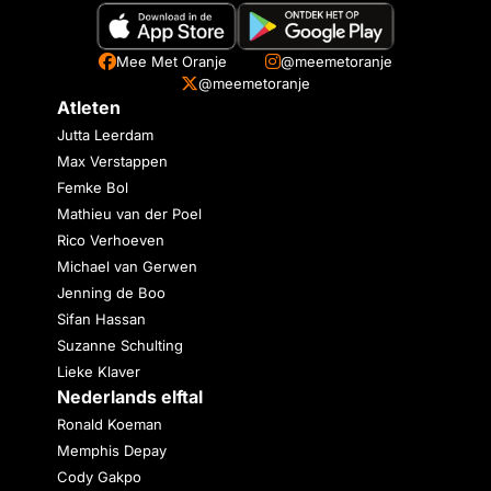
Mee Met Oranje
@meemetoranje
@meemetoranje
Atleten
Jutta Leerdam
Max Verstappen
Femke Bol
Mathieu van der Poel
Rico Verhoeven
Michael van Gerwen
Jenning de Boo
Sifan Hassan
Suzanne Schulting
Lieke Klaver
Nederlands elftal
Ronald Koeman
Memphis Depay
Cody Gakpo