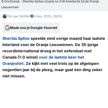
© OnsOranje - Sherida Spitse stopte na 248 interlands bij de Oranje
Leeuwinnen
Tim van Sintfiet
9 nov. 2025, 09:55
Maak ons je Google-favoriet
Sherida Spitse
speelde eind vorige maand haar laatste
interland voor de Oranje Leeuwinnen. De 35-jarige
recordinternational droeg in het oefenduel met
Canada (1-0 winst)
voor de laatste keer het
Oranjeshirt
. Ze kijkt met veel trots op de afgelopen
negentien jaar bij de ploeg, maar gaat één ding zeker
niet missen.