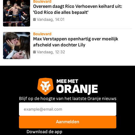
Boulevard
Overeem daagt Rico Verhoeven keihard uit:
'God Rico die alles bepaalt'
Vandaag, 14:01
Boulevard
Max Verstappen openhartig over moeilijk
afscheid van dochter Lily
Vandaag, 12:32
Blijf op de hoogte van het laatste Oranje nieuws
Aanmelden
Download de app