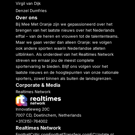
Virgil van Dijk
Denzel Dumfries
Over ons
Bij Mee Met Oranje zijn we gepassioneerd over het
brengen van het laatste nieuws over het Nederlands
elftal – van de heren en vrouwen tot de talententeams.
Maar we gaan verder dan alleen Oranje: we volgen
ook andere sporten waarin Nederlandse atleten
uitblinken. Als onderdeel van het Realtimes Network
streven we ernaar jou de meest complete
sportervaring te bieden. Blijf ons volgen voor het
laatste nieuws en de hoogtepunten van onze nationale
sporters, zowel binnen als buiten de landsgrenzen.
Corporate & Media
Realtimes Network
Innovatieweg 20C
7007 CD, Doetinchem, Netherlands
+31(315)-764002
Realtimes Network
FootballCritic.com
FootballTransfers.com
FCUpdate.nl