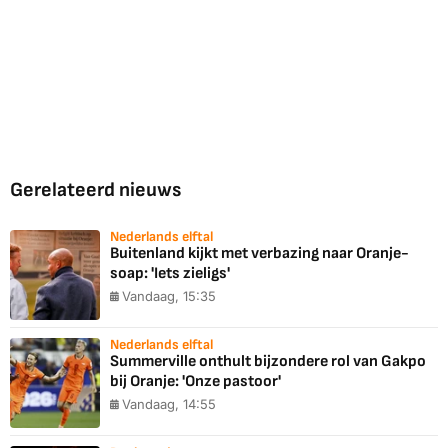
Gerelateerd nieuws
Nederlands elftal
Buitenland kijkt met verbazing naar Oranje-
soap: 'Iets zieligs'
Vandaag, 15:35
Nederlands elftal
Summerville onthult bijzondere rol van Gakpo
bij Oranje: 'Onze pastoor'
Vandaag, 14:55