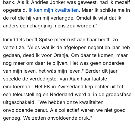
bank. Als ik Andries Jonker was geweest, had ik mezelf
opgesteld.
Ik ken mijn kwaliteiten
. Maar ik schikte me in
de rol die hij van mij verlangde. Omdat ik wist dat ik
anders een chagrijnig mens zou worden."
Inmiddels heeft Spitse meer rust aan haar heeft, zo
vertelt ze. "Alles wat ik de afgelopen negentien jaar heb
gedaan, deed ik voor Oranje. Om daar te komen, maar
nog meer om daar te blijven. Het was geen onderdeel
van mijn leven, het wás mijn leven." Eerder dit jaar
speelde de verdedigster van Ajax haar laatste
eindtoernooi. Het EK in Zwitserland liep echter uit tot
een teleurstelling en Nederland werd al in de groepsfase
uitgeschakeld. "We hebben onze kwaliteiten
onvoldoende benut. Als collectief waren we niet goed
genoeg. We zetten onvoldoende druk."