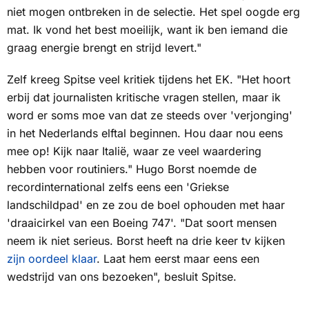
niet mogen ontbreken in de selectie. Het spel oogde erg
mat. Ik vond het best moeilijk, want ik ben iemand die
graag energie brengt en strijd levert."
Zelf kreeg Spitse veel kritiek tijdens het EK. "Het hoort
erbij dat journalisten kritische vragen stellen, maar ik
word er soms moe van dat ze steeds over 'verjonging'
in het Nederlands elftal beginnen. Hou daar nou eens
mee op! Kijk naar Italië, waar ze veel waardering
hebben voor routiniers." Hugo Borst noemde de
recordinternational zelfs eens een 'Griekse
landschildpad' en ze zou de boel ophouden met haar
'draaicirkel van een Boeing 747'. "Dat soort mensen
neem ik niet serieus. Borst heeft na drie keer tv kijken
zijn oordeel klaar
. Laat hem eerst maar eens een
wedstrijd van ons bezoeken", besluit Spitse.