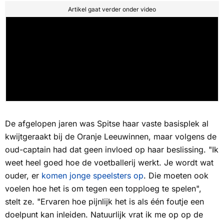
Artikel gaat verder onder video
De afgelopen jaren was Spitse haar vaste basisplek al
kwijtgeraakt bij de Oranje Leeuwinnen, maar volgens de
oud-captain had dat geen invloed op haar beslissing. "Ik
weet heel goed hoe de voetballerij werkt. Je wordt wat
ouder, er
komen jonge speelsters op
. Die moeten ook
voelen hoe het is om tegen een topploeg te spelen",
stelt ze. "Ervaren hoe pijnlijk het is als één foutje een
doelpunt kan inleiden. Natuurlijk vrat ik me op op de