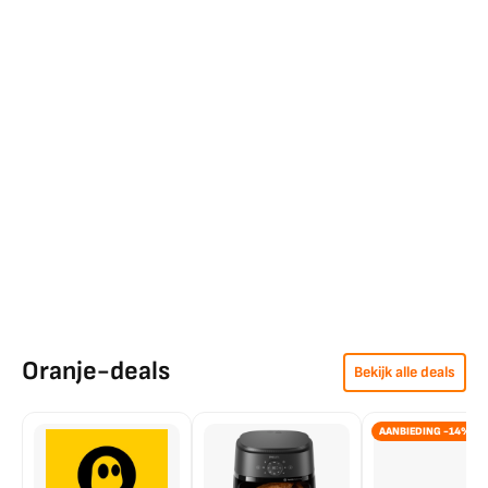
Oranje-deals
Bekijk alle deals
AANBIEDING -14%