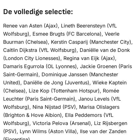
De volledige selectie:
Renee van Asten (Ajax), Lineth Beerensteyn (VfL
Wolfsburg), Esmee Brugts (FC Barcelona), Veerle
Buurman (Chelsea), Kerstin Casparij (Manchester City),
Caitlin Dijkstra (VfL Wolfsburg), Daniëlle van de Donk
(London City Lionesses), Regina van Eijk (Ajax),
Damaris Egurrola (OL Lyonnes), Jackie Groenen (Paris
Saint-Germain), Dominique Janssen (Manchester
United), Daniëlle de Jong (Juventus), Wieke Kaptein
(Chelsea), Lize Kop (Tottenham Hotspur), Romée
Leuchter (Paris Saint-Germain), Janou Levels (VfL
Wolfsburg), Nina Nijstad (PSV), Marisa Olislagers
(Brighton & Hove Albion), Ella Peddemors (VfL
Wolfsburg), Victoria Pelova (Arsenal), Liz Rijsbergen
(PSV), Lynn Wilms (Aston Villa), Ilse van der Zanden
(Fiorentina).