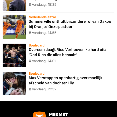
Vandaag, 15:35
Nederlands elftal
Summerville onthult bijzondere rol van Gakpo
bij Oranje: 'Onze pastoor'
Vandaag, 14:55
Boulevard
Overeem daagt Rico Verhoeven keihard uit:
'God Rico die alles bepaalt'
Vandaag, 14:01
Boulevard
Max Verstappen openhartig over moeilijk
afscheid van dochter Lily
Vandaag, 12:32