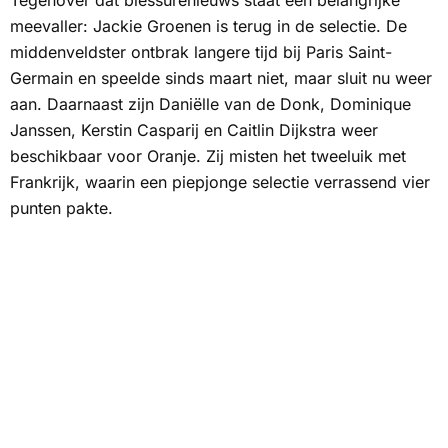
Tegenover dat blessurenieuws staat een belangrijke
meevaller: Jackie Groenen is terug in de selectie. De
middenveldster ontbrak langere tijd bij Paris Saint-
Germain en speelde sinds maart niet, maar sluit nu weer
aan. Daarnaast zijn Daniëlle van de Donk, Dominique
Janssen, Kerstin Casparij en Caitlin Dijkstra weer
beschikbaar voor Oranje. Zij misten het tweeluik met
Frankrijk, waarin een piepjonge selectie verrassend vier
punten pakte.