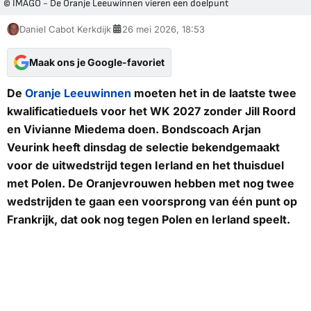
© IMAGO - De Oranje Leeuwinnen vieren een doelpunt
Daniel Cabot Kerkdijk
26 mei 2026, 18:53
Maak ons je Google-favoriet
De
Oranje Leeuwinnen
moeten het in de laatste twee
kwalificatieduels voor het WK 2027 zonder Jill Roord
en Vivianne Miedema doen. Bondscoach Arjan
Veurink heeft dinsdag de selectie bekendgemaakt
voor de uitwedstrijd tegen Ierland en het thuisduel
met Polen. De Oranjevrouwen hebben met nog twee
wedstrijden te gaan een voorsprong van één punt op
Frankrijk, dat ook nog tegen Polen en Ierland speelt.