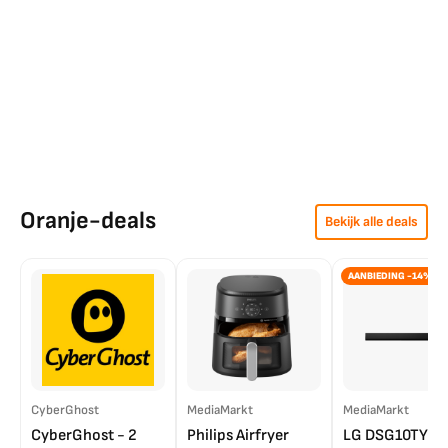
Oranje-deals
Bekijk alle deals
AANBIEDING -14%
CyberGhost
MediaMarkt
MediaMarkt
CyberGhost - 2
Philips Airfryer
LG DSG10TY