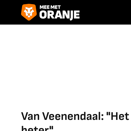
Van Veenendaal: "Het
beter"