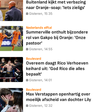
Buitenland kijkt met verbazing
naar Oranje-soap: 'Iets zieligs'
Gisteren, 15:35
Nederlands elftal
Summerville onthult bijzondere
rol van Gakpo bij Oranje: 'Onze
pastoor'
Gisteren, 14:55
Boulevard
Overeem daagt Rico Verhoeven
keihard uit: 'God Rico die alles
bepaalt'
Gisteren, 14:01
Boulevard
Max Verstappen openhartig over
moeilijk afscheid van dochter Lily
Gisteren, 12:32