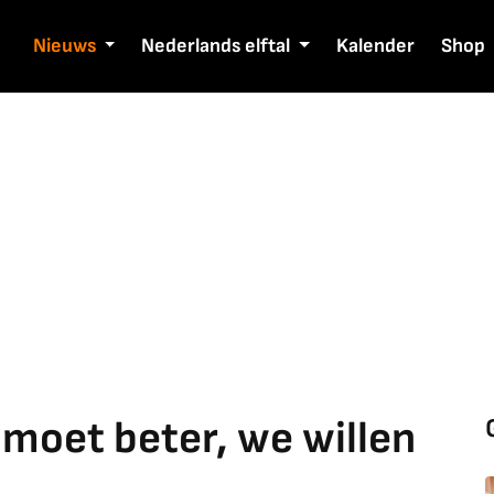
Nieuws
Nederlands elftal
Kalender
Shop
 moet beter, we willen