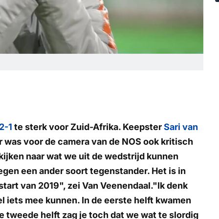
2-1
te sterk voor Zuid-Afrika. Keepster
Sari van
ar was voor de camera van de
NOS
ook kritisch
kijken naar wat we uit de wedstrijd kunnen
egen een ander soort tegenstander. Het is in
tart van 2019", zei Van Veenendaal."Ik denk
l iets mee kunnen. In de eerste helft kwamen
e tweede helft zag je toch dat we wat te slordig