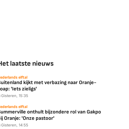
Het laatste nieuws
ederlands elftal
uitenland kijkt met verbazing naar Oranje-
oap: 'Iets zieligs'
Gisteren, 15:35
ederlands elftal
Summerville onthult bijzondere rol van Gakpo
ij Oranje: 'Onze pastoor'
Gisteren, 14:55