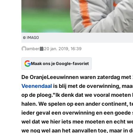
© IMAGO
amber
20 jan. 2019, 16:39
Maak ons je Google-favoriet
De OranjeLeeuwinnen waren zaterdag met
Veenendaal
is blij met de overwinning, ma
op de ploeg."Ik denk dat we vooral moeten 
halen. We spelen op een ander continent, t
ieder geval een overwinning en een goede s
wel dat we hier iets mee moeten en echt we
we nog wel aan het aanvallen toe, maar in d