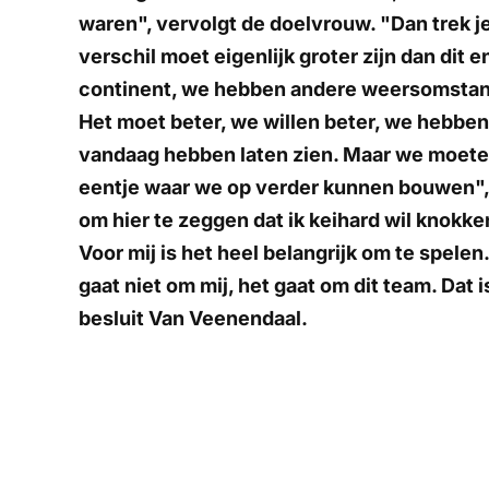
waren", vervolgt de doelvrouw. "Dan trek j
verschil moet eigenlijk groter zijn dan dit 
continent, we hebben andere weersomstand
Het moet beter, we willen beter, we hebben
vandaag hebben laten zien. Maar we moeten
eentje waar we op verder kunnen bouwen", 
om hier te zeggen dat ik keihard wil knokken
Voor mij is het heel belangrijk om te spelen.
gaat niet om mij, het gaat om dit team. Dat
besluit Van Veenendaal.