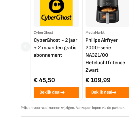
CyberGhost
MediaMarkt
CyberGhost - 2 jaar
Philips Airfryer
+ 2 maanden gratis
2000-serie
abonnement
NA321/00
Heteluchtfriteuse
Zwart
€ 45,50
€ 109,99
Bekijk deal
Bekijk deal
Prijs en voorraad kunnen wijzigen. Aankopen lopen via de partner.