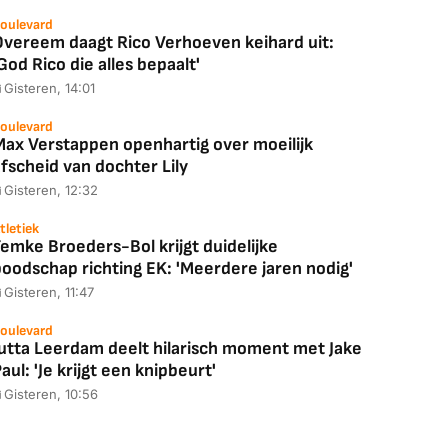
oulevard
Overeem daagt Rico Verhoeven keihard uit:
God Rico die alles bepaalt'
Gisteren, 14:01
oulevard
Max Verstappen openhartig over moeilijk
fscheid van dochter Lily
Gisteren, 12:32
tletiek
emke Broeders-Bol krijgt duidelijke
boodschap richting EK: 'Meerdere jaren nodig'
Gisteren, 11:47
oulevard
Jutta Leerdam deelt hilarisch moment met Jake
aul: 'Je krijgt een knipbeurt'
Gisteren, 10:56