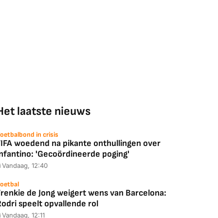
Het laatste nieuws
oetbalbond in crisis
FIFA woedend na pikante onthullingen over
Infantino: 'Gecoördineerde poging'
Vandaag, 12:40
oetbal
Frenkie de Jong weigert wens van Barcelona:
odri speelt opvallende rol
Vandaag, 12:11