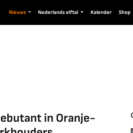
Nieuws
Nederlands elftal
Kalender
Shop
ebutant in Oranje-
erkhouders