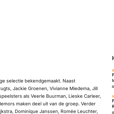
V
dige selectie bekendgemaakt. Naast
ts, Jackie Groenen, Vivianne Miedema, Jill
peelsters als Veerle Buurman, Lieske Carleer,
V
demors maken deel uit van de groep. Verder
R
 Dijkstra, Dominique Janssen, Romée Leuchter,