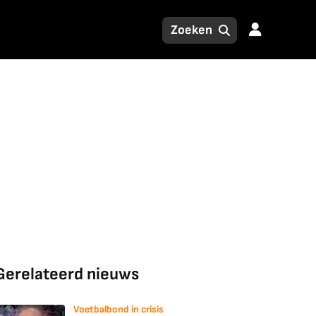
Gerelateerd nieuws
Voetbalbond in crisis