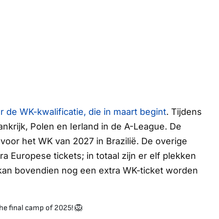
e WK-kwalificatie, die in maart begint
. Tijdens
nkrijk, Polen en Ierland in de A-League. De
voor het WK van 2027 in Brazilië. De overige
a Europese tickets; in totaal zijn er elf plekken
fs kan bovendien nog een extra WK-ticket worden
r the final camp of 2025! 🦁