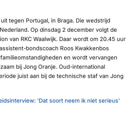
it tegen Portugal, in Braga. Die wedstrijd
in Nederland. Op dinsdag 2 december volgt de
adion van RKC Waalwijk. Daar wordt om 20.45 uur
gen: assistent-bondscoach Roos Kwakkenbos
 familieomstandigheden en wordt vervangen
aam bij Jong Oranje. Oud-international
eriode juist aan bij de technische staf van Jong
eidsinterview: 'Dat soort neem ik niet serieus'