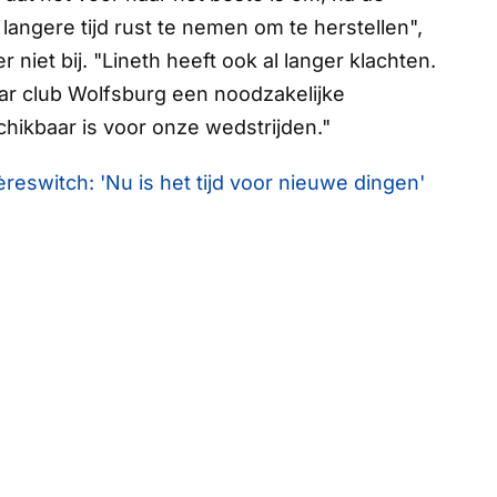
angere tijd rust te nemen om te herstellen",
r niet bij. "Lineth heeft ook al langer klachten.
ar club Wolfsburg een noodzakelijke
hikbaar is voor onze wedstrijden."
reswitch: 'Nu is het tijd voor nieuwe dingen'