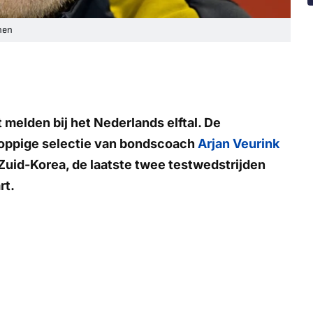
nen
melden bij het Nederlands elftal. De
koppige selectie van bondscoach
Arjan Veurink
Zuid-Korea, de laatste twee testwedstrijden
rt.