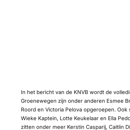
In het bericht van de KNVB wordt de volle
Groenewegen zijn onder anderen Esmee Brug
Roord en Victoria Pelova opgeroepen. Ook s
Wieke Kaptein, Lotte Keukelaar en Ella Ped
zitten onder meer Kerstin Casparij, Caitlin