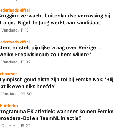
ederlands elftal
ruggink verwacht buitenlandse verrassing bij
ranje: 'Nigel de Jong werkt aan kandidaat'
Vandaag, 11:15
ederlands elftal
tentler stelt pijnlijke vraag over Reiziger:
Welke Eredivisieclub zou hem willen?'
Vandaag, 10:32
chaatsen
lympisch goud eiste zijn tol bij Femke Kok: 'Blij
at ik even niks hoefde'
Vandaag, 09:50
K Atletiek
Programma EK atletiek: wanneer komen Femke
Broeders-Bol en TeamNL in actie?
Gisteren, 15:22