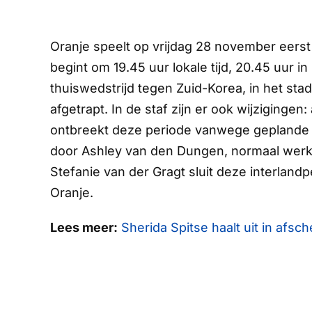
Oranje speelt op vrijdag 28 november eerst u
begint om 19.45 uur lokale tijd, 20.45 uur 
thuiswedstrijd tegen Zuid-Korea, in het st
afgetrapt. In de staf zijn er ook wijzigin
ontbreekt deze periode vanwege geplande
door Ashley van den Dungen, normaal werkz
Stefanie van der Gragt sluit deze interlandp
Oranje.
Lees meer:
Sherida Spitse haalt uit in afsch