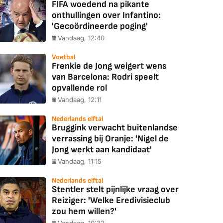
FIFA woedend na pikante
onthullingen over Infantino:
'Gecoördineerde poging'
Vandaag, 12:40
Voetbal
Frenkie de Jong weigert wens
van Barcelona: Rodri speelt
opvallende rol
Vandaag, 12:11
Nederlands elftal
Bruggink verwacht buitenlandse
verrassing bij Oranje: 'Nigel de
Jong werkt aan kandidaat'
Vandaag, 11:15
Nederlands elftal
Stentler stelt pijnlijke vraag over
Reiziger: 'Welke Eredivisieclub
zou hem willen?'