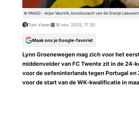
© IMAGO - Arjan Veurink, bondscoach van de Oranje Leeuwin
Tom Visser
18 nov. 2025, 17:35
Maak ons je Google-favoriet
Lynn Groenewegen mag zich voor het eerst 
middenvelder van FC Twente zit in de 24-
voor de oefeninterlands tegen Portugal en 
voor de start van de WK-kwalificatie in maa