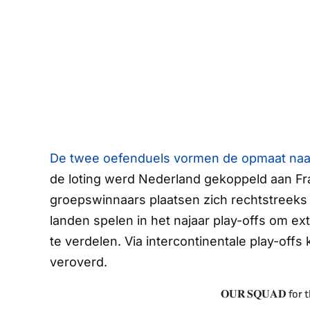
De twee oefenduels vormen de opmaat naar d
de loting werd Nederland gekoppeld aan Fra
groepswinnaars plaatsen zich rechtstreeks 
landen spelen in het najaar play-offs om extr
te verdelen. Via intercontinentale play-of
veroverd.
𝐎𝐔𝐑 𝐒𝐐𝐔𝐀𝐃 fo