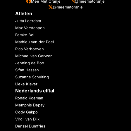
Mee Met Oranje
@meemetoranje
@meemetoranje
Atleten
Jutta Leerdam
Max Verstappen
Femke Bol
Mathieu van der Poel
Rico Verhoeven
Michael van Gerwen
Jenning de Boo
Sifan Hassan
Suzanne Schulting
Lieke Klaver
Nederlands elftal
Ronald Koeman
Memphis Depay
Cody Gakpo
Virgil van Dijk
Denzel Dumfries