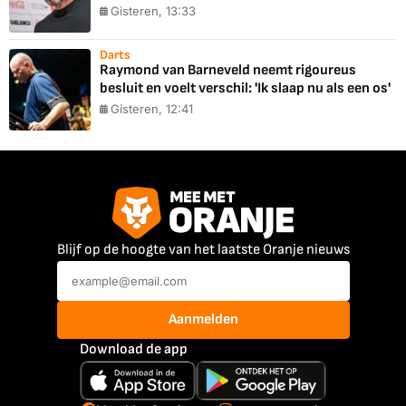
Gisteren, 13:33
Darts
Raymond van Barneveld neemt rigoureus
besluit en voelt verschil: 'Ik slaap nu als een os'
Gisteren, 12:41
Blijf op de hoogte van het laatste Oranje nieuws
Aanmelden
Download de app