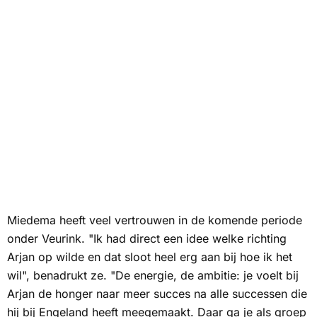
Miedema heeft veel vertrouwen in de komende periode
onder Veurink. "Ik had direct een idee welke richting
Arjan op wilde en dat sloot heel erg aan bij hoe ik het
wil", benadrukt ze. "De energie, de ambitie: je voelt bij
Arjan de honger naar meer succes na alle successen die
hij bij Engeland heeft meegemaakt. Daar ga je als groep