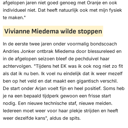
afgelopen jaren niet goed genoeg met Oranje en ook
individueel niet. Dat heeft natuurlijk ook met mijn fysiek
te maken."
Vivianne Miedema wilde stoppen
In de eerste twee jaren onder voormalig bondscoach
Andries Jonker ontbrak Miedema door blessureleed en
in de afgelopen seizoen bleef de pechduivel haar
achtervolgen. "Tijdens het EK was ik ook nog niet zo fit
als dat ik nu ben. Ik voel nu eindelijk dat ik weer mezelf
ben op het veld en dat maakt een gigantisch verschil.
De start onder Arjan voelt fijn en heel positief. Soms heb
je na een bepaald tijdperk gewoon een frisse start
nodig. Een nieuwe technische staf, nieuwe meiden.
Iedereen moet weer voor haar plekje strijden en heeft
weer dezelfde kans", aldus de spits.