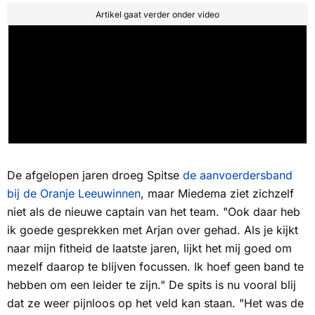
Artikel gaat verder onder video
De afgelopen jaren droeg Spitse
de aanvoerdersband
bij de Oranje Leeuwinnen
, maar Miedema ziet zichzelf
niet als de nieuwe captain van het team. "Ook daar heb
ik goede gesprekken met Arjan over gehad. Als je kijkt
naar mijn fitheid de laatste jaren, lijkt het mij goed om
mezelf daarop te blijven focussen. Ik hoef geen band te
hebben om een leider te zijn." De spits is nu vooral blij
dat ze weer pijnloos op het veld kan staan. "Het was de