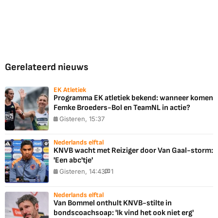
Gerelateerd nieuws
EK Atletiek
Programma EK atletiek bekend: wanneer komen
Femke Broeders-Bol en TeamNL in actie?
Gisteren, 15:37
Nederlands elftal
KNVB wacht met Reiziger door Van Gaal-storm:
'Een abc'tje'
Gisteren, 14:43
1
Nederlands elftal
Van Bommel onthult KNVB-stilte in
bondscoachsoap: 'Ik vind het ook niet erg'