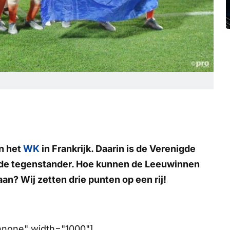
an het
WK
in Frankrijk. Daarin is de Verenigde
 de tegenstander. Hoe kunnen de Leeuwinnen
? Wij zetten drie punten op een rij!
gnnone" width="1000"]