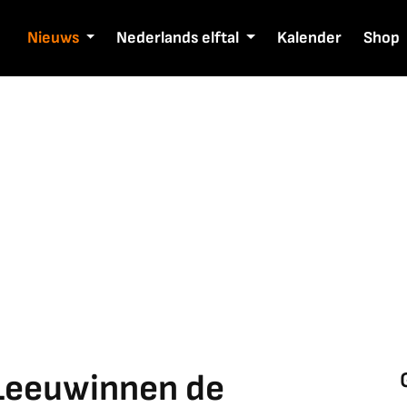
Nieuws
Nederlands elftal
Kalender
Shop
 Leeuwinnen de