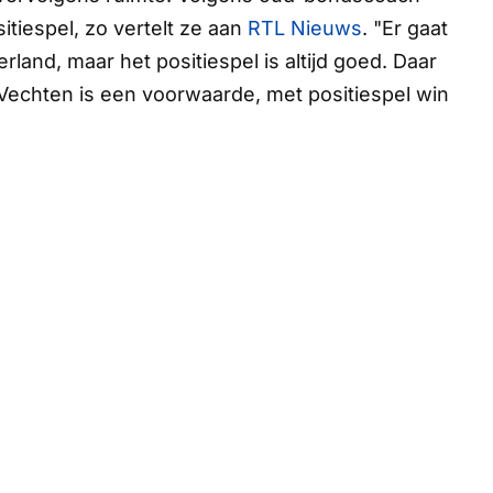
tiespel, zo vertelt ze aan
RTL Nieuws
. "Er gaat
land, maar het positiespel is altijd goed. Daar
Vechten is een voorwaarde, met positiespel win