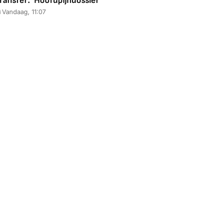
ransfer: 'Hoofdpijndossier'
Vandaag, 11:07