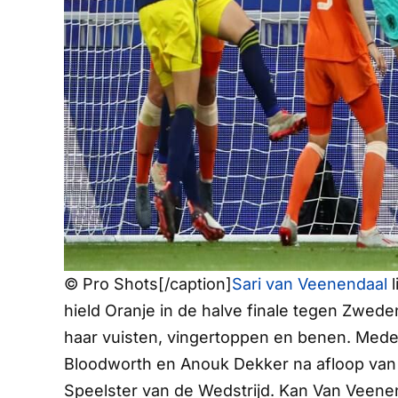
© Pro Shots[/caption]
Sari van Veenendaal
l
hield Oranje in de halve finale tegen Zwed
haar vuisten, vingertoppen en benen. Med
Bloodworth en Anouk Dekker na afloop van 
Speelster van de Wedstrijd. Kan Van Veene