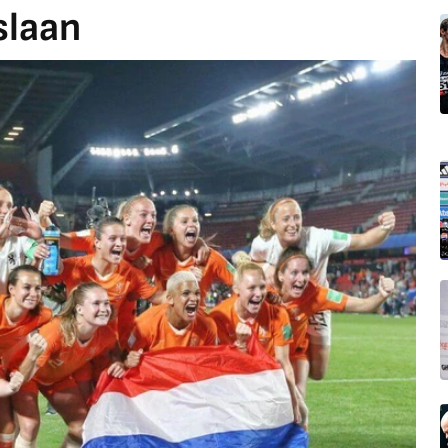
slaan