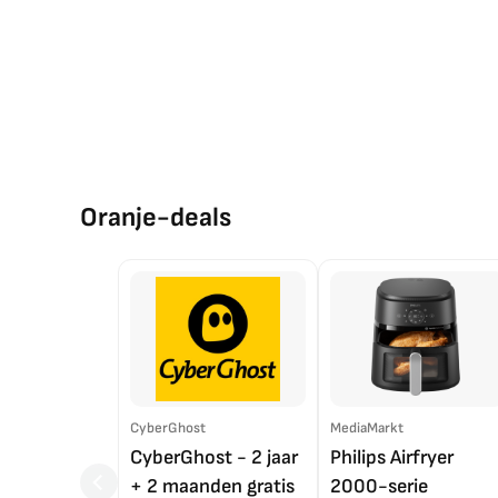
Oranje-deals
CyberGhost
MediaMarkt
CyberGhost - 2 jaar
Philips Airfryer
+ 2 maanden gratis
2000-serie