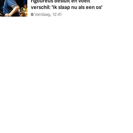
rigoureus besluit en voelt
verschil: 'Ik slaap nu als een os'
Vandaag, 12:41