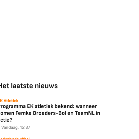
Het laatste nieuws
K Atletiek
Programma EK atletiek bekend: wanneer
komen Femke Broeders-Bol en TeamNL in
ctie?
Vandaag, 15:37