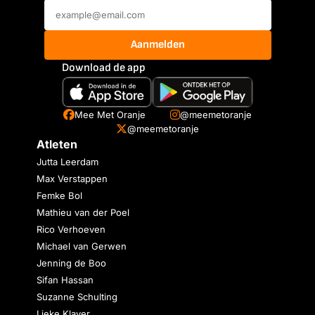
Aanmelden
Download de app
Mee Met Oranje
@meemetoranje
@meemetoranje
Atleten
Jutta Leerdam
Max Verstappen
Femke Bol
Mathieu van der Poel
Rico Verhoeven
Michael van Gerwen
Jenning de Boo
Sifan Hassan
Suzanne Schulting
Lieke Klaver