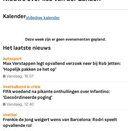
Kalender
Volledige kalender
Deze week zijn er geen evenementen gepland.
Het laatste nieuws
Autosport
Max Verstappen legt opvallend verzoek neer bij Rob Jetten:
'Hopelijk pakken ze het op'
Vandaag, 16:07
Voetbalbond in crisis
FIFA woedend na pikante onthullingen over Infantino:
'Gecoördineerde poging'
Vandaag, 12:40
Voetbal
Frenkie de Jong weigert wens van Barcelona: Rodri speelt
opvallende rol