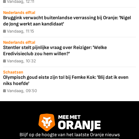
Vandaag, 12:11
Nederlands elftal
Bruggink verwacht buitenlandse verrassing bij Oranje: 'Nigel
de Jong werkt aan kandidaat'
Vandaag, 11:15
Nederlands elftal
Stentler stelt pijnlijke vraag over Reiziger: 'Welke
Eredivisieclub zou hem willen?'
Vandaag, 10:32
Schaatsen
Olympisch goud eiste zijn tol bij Femke Kok: 'Blij dat ik even
niks hoefde'
Vandaag, 09:50
Blijf op de hoogte van het laatste Oranje nieuws