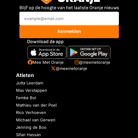
Blijf op de hoogte van het laatste Oranje nieuws
Aanmelden
Download de app
Mee Met Oranje
@meemetoranje
@meemetoranje
Atleten
Jutta Leerdam
Max Verstappen
Femke Bol
Mathieu van der Poel
Rico Verhoeven
Michael van Gerwen
Jenning de Boo
Sifan Hassan