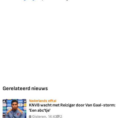
Gerelateerd nieuws
Nederlands elftal
KNVB wacht met Reiziger door Van Gaal-storm:
'Een abc'tje'
Gisteren, 14:43
2