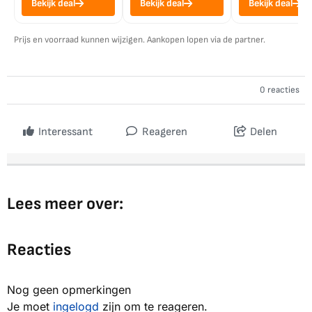
Bekijk deal
Bekijk deal
Bekijk deal
Prijs en voorraad kunnen wijzigen. Aankopen lopen via de partner.
0 reacties
Interessant
Reageren
Delen
Lees meer over:
Reacties
Nog geen opmerkingen
Je moet
ingelogd
zijn om te reageren.