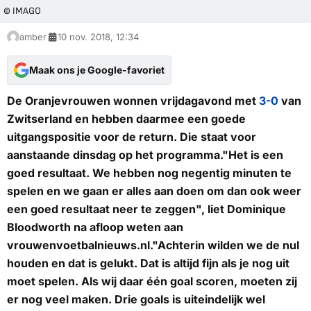
© IMAGO
amber
10 nov. 2018, 12:34
Maak ons je Google-favoriet
De Oranjevrouwen wonnen vrijdagavond met
3-0
van
Zwitserland en hebben daarmee een goede
uitgangspositie voor de return. Die staat voor
aanstaande dinsdag op het programma."Het is een
goed resultaat. We hebben nog negentig minuten te
spelen en we gaan er alles aan doen om dan ook weer
een goed resultaat neer te zeggen", liet Dominique
Bloodworth na afloop weten aan
vrouwenvoetbalnieuws.nl
."Achterin wilden we de nul
houden en dat is gelukt. Dat is altijd fijn als je nog uit
moet spelen. Als wij daar één goal scoren, moeten zij
er nog veel maken. Drie goals is uiteindelijk wel