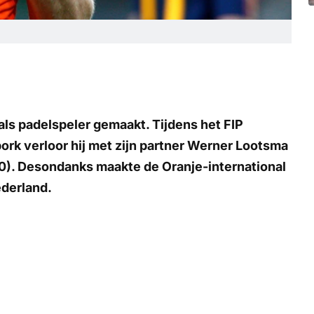
 als padelspeler gemaakt. Tijdens het FIP
rk verloor hij met zijn partner Werner Lootsma
-0). Desondanks maakte de Oranje-international
ederland.