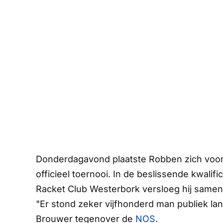
Donderdagavond plaatste Robben zich voor 
officieel toernooi. In de beslissende kwalif
Racket Club Westerbork versloeg hij same
"Er stond zeker vijfhonderd man publiek la
Brouwer tegenover de
NOS
.