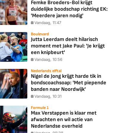
Femke Broeders-Bol krijgt
duidelijke boodschap richting EK:
'Meerdere jaren nodig'
Vandaag, 11:47
Boulevard
Jutta Leerdam deelt hilarisch
moment met Jake Paul: 'Je krijgt
een knipbeurt'
Vandaag, 10:56
Nederlands elftal
Nigel de Jong krijgt harde tik in
bondscoachsoap: 'Met piepende
banden naar Noordwijk'
Vandaag, 10:31
Formule 1
Max Verstappen is klaar met
afwachten en wil actie van
Nederlandse overheid