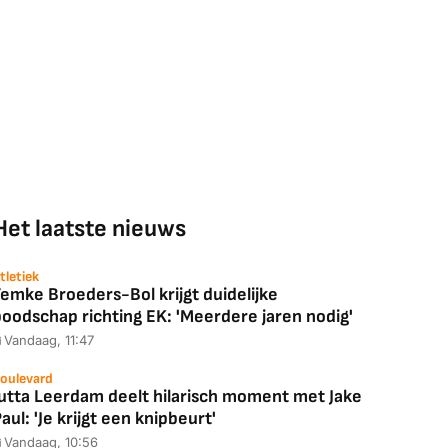
Het laatste nieuws
tletiek
emke Broeders-Bol krijgt duidelijke
boodschap richting EK: 'Meerdere jaren nodig'
Vandaag, 11:47
oulevard
Jutta Leerdam deelt hilarisch moment met Jake
aul: 'Je krijgt een knipbeurt'
Vandaag, 10:56