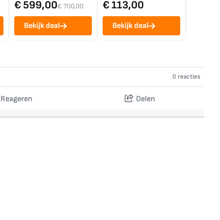
€ 599,00
€ 113,00
€ 1.0
€ 700,00
Bekijk deal
Bekijk deal
Bekij
0 reacties
Reageren
Delen