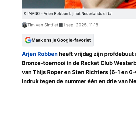
© IMAGO - Arjen Robben bij het Nederlands elftal
Tim van Sintfiet
1 sep. 2025, 11:18
Maak ons je Google-favoriet
Arjen Robben
heeft vrijdag zijn profdebuut
Bronze-toernooi in de Racket Club Westerbo
van Thijs Roper en Sten Richters (6-1 en 6
indruk tegen de nummer één en drie van N