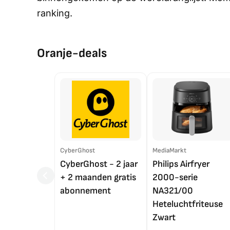
ranking.
Oranje-deals
CyberGhost
MediaMarkt
CyberGhost - 2 jaar
Philips Airfryer
+ 2 maanden gratis
2000-serie
abonnement
NA321/00
Heteluchtfriteuse
Zwart