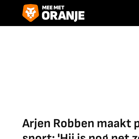
Arjen Robben maakt p
sport: 'Hij is nog net 