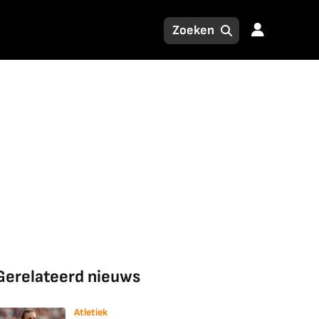
Gerelateerd nieuws
Atletiek