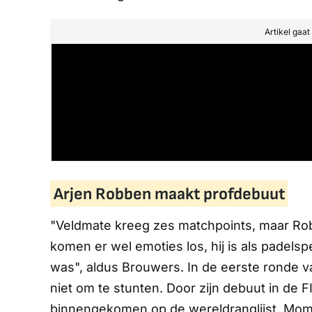
Artikel gaa
Arjen Robben maakt profdebuut
"Veldmate kreeg zes matchpoints, maar Rob
komen er wel emoties los, hij is als padelspe
was", aldus Brouwers. In de eerste ronde v
niet om te stunten. Door zijn debuut in de 
binnengekomen op de wereldranglijst. Mome