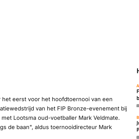
A
F
het eerst voor het hoofdtoernooi van een
icatiewedstrijd van het FIP Bronze-evenement bij
n met Lootsma oud-voetballer Mark Veldmate.
B
ngs de baan", aldus toernooidirecteur Mark
P