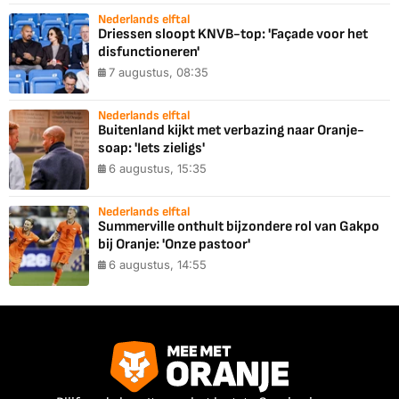
Nederlands elftal
Driessen sloopt KNVB-top: 'Façade voor het
disfunctioneren'
7 augustus, 08:35
Nederlands elftal
Buitenland kijkt met verbazing naar Oranje-
soap: 'Iets zieligs'
6 augustus, 15:35
Nederlands elftal
Summerville onthult bijzondere rol van Gakpo
bij Oranje: 'Onze pastoor'
6 augustus, 14:55