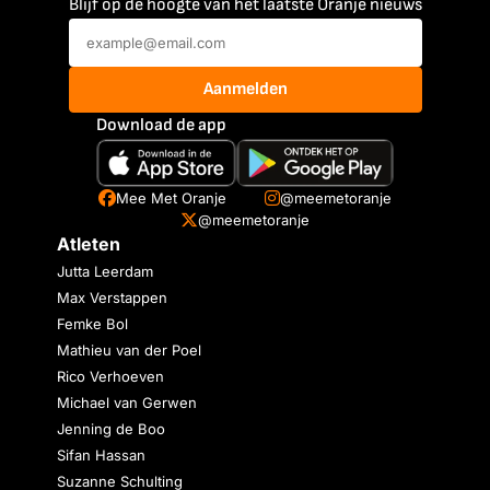
Blijf op de hoogte van het laatste Oranje nieuws
Aanmelden
Download de app
Mee Met Oranje
@meemetoranje
@meemetoranje
Atleten
Jutta Leerdam
Max Verstappen
Femke Bol
Mathieu van der Poel
Rico Verhoeven
Michael van Gerwen
Jenning de Boo
Sifan Hassan
Suzanne Schulting