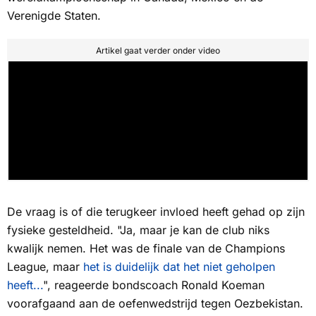
Verenigde Staten.
Artikel gaat verder onder video
De vraag is of die terugkeer invloed heeft gehad op zijn
fysieke gesteldheid. "Ja, maar je kan de club niks
kwalijk nemen. Het was de finale van de Champions
League, maar
het is duidelijk dat het niet geholpen
heeft...
", reageerde bondscoach Ronald Koeman
voorafgaand aan de oefenwedstrijd tegen Oezbekistan.