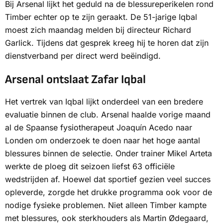
Bij Arsenal lijkt het geduld na de blessureperikelen rond
Timber echter op te zijn geraakt. De 51-jarige Iqbal
moest zich maandag melden bij directeur Richard
Garlick. Tijdens dat gesprek kreeg hij te horen dat zijn
dienstverband per direct werd beëindigd.
Arsenal ontslaat Zafar Iqbal
Het vertrek van Iqbal lijkt onderdeel van een bredere
evaluatie binnen de club. Arsenal haalde vorige maand
al de Spaanse fysiotherapeut Joaquín Acedo naar
Londen om onderzoek te doen naar het hoge aantal
blessures binnen de selectie. Onder trainer Mikel Arteta
werkte de ploeg dit seizoen liefst 63 officiële
wedstrijden af. Hoewel dat sportief gezien veel succes
opleverde, zorgde het drukke programma ook voor de
nodige fysieke problemen. Niet alleen Timber kampte
met blessures, ook sterkhouders als Martin Ødegaard,