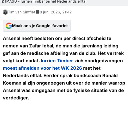
© IMAGO - Jurriën Timber bij het Nederlands elftal
Tim van Sintfiet
8 jun. 2026, 21:42
Maak ons je Google-favoriet
Arsenal heeft besloten om per direct afscheid te
nemen van Zafar Iqbal, de man die jarenlang leiding
gaf aan de medische afdeling van de club. Het vertrek
volgt kort nadat
Jurriën Timber
zich noodgedwongen
moest afmelden voor het WK 2026
met het
Nederlands elftal. Eerder sprak bondscoach Ronald
Koeman al zijn ongenoegen uit over de manier waarop
Arsenal was omgegaan met de fysieke situatie van de
verdediger.