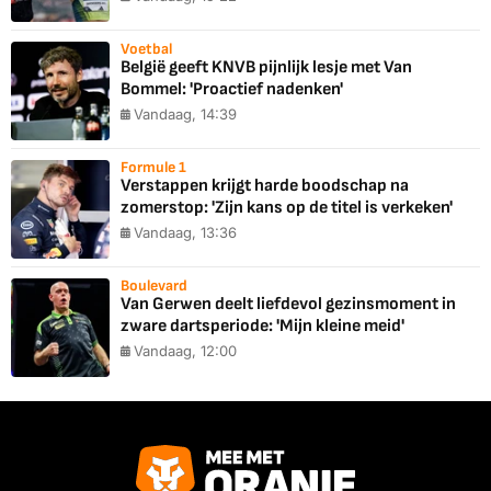
Voetbal
België geeft KNVB pijnlijk lesje met Van
Bommel: 'Proactief nadenken'
Vandaag, 14:39
Formule 1
Verstappen krijgt harde boodschap na
zomerstop: 'Zijn kans op de titel is verkeken'
Vandaag, 13:36
Boulevard
Van Gerwen deelt liefdevol gezinsmoment in
zware dartsperiode: 'Mijn kleine meid'
Vandaag, 12:00