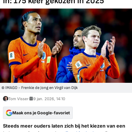
in: 175 keer gekozen in 2025
© IMAGO - Frenkie de Jong en Virgil van Dijk
Tom Visser
9 jan. 2026, 14:10
Maak ons je Google-favoriet
Steeds meer ouders laten zich bij het kiezen van een