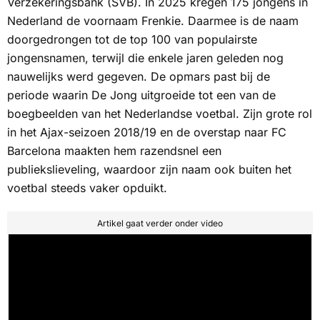
Verzekeringsbank (SVB). In 2025 kregen 175 jongens in
Nederland de voornaam Frenkie. Daarmee is de naam
doorgedrongen tot de top 100 van populairste
jongensnamen, terwijl die enkele jaren geleden nog
nauwelijks werd gegeven. De opmars past bij de
periode waarin De Jong uitgroeide tot een van de
boegbeelden van het Nederlandse voetbal. Zijn grote rol
in het Ajax-seizoen 2018/19 en de overstap naar FC
Barcelona maakten hem razendsnel een
publiekslieveling, waardoor zijn naam ook buiten het
voetbal steeds vaker opduikt.
Artikel gaat verder onder video