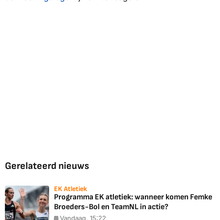
Gerelateerd nieuws
EK Atletiek
Programma EK atletiek: wanneer komen Femke
Broeders-Bol en TeamNL in actie?
Vandaag, 15:22