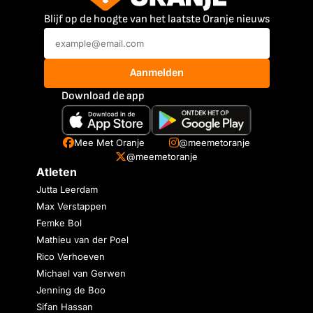
Blijf op de hoogte van het laatste Oranje nieuws
Aanmelden
Download de app
Mee Met Oranje
@meemetoranje
@meemetoranje
Atleten
Jutta Leerdam
Max Verstappen
Femke Bol
Mathieu van der Poel
Rico Verhoeven
Michael van Gerwen
Jenning de Boo
Sifan Hassan