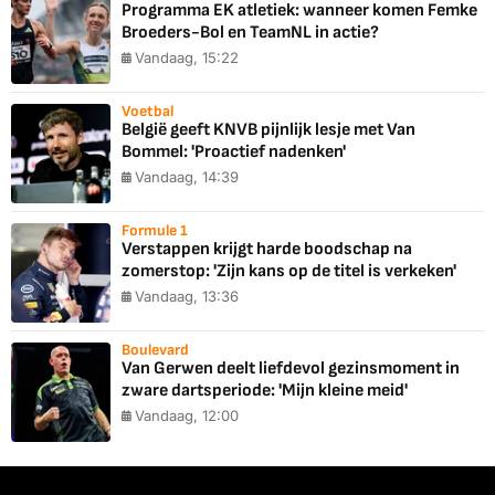
Programma EK atletiek: wanneer komen Femke
Broeders-Bol en TeamNL in actie?
Vandaag, 15:22
Voetbal
België geeft KNVB pijnlijk lesje met Van
Bommel: 'Proactief nadenken'
Vandaag, 14:39
Formule 1
Verstappen krijgt harde boodschap na
zomerstop: 'Zijn kans op de titel is verkeken'
Vandaag, 13:36
Boulevard
Van Gerwen deelt liefdevol gezinsmoment in
zware dartsperiode: 'Mijn kleine meid'
Vandaag, 12:00