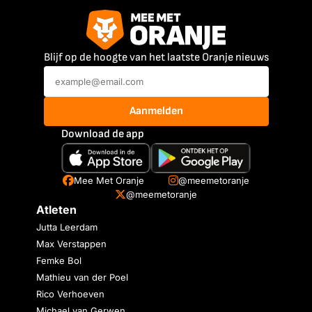
Blijf op de hoogte van het laatste Oranje nieuws
Aanmelden
Download de app
Mee Met Oranje
@meemetoranje
@meemetoranje
Atleten
Jutta Leerdam
Max Verstappen
Femke Bol
Mathieu van der Poel
Rico Verhoeven
Michael van Gerwen