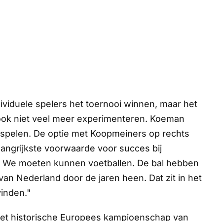
ividuele spelers het toernooi winnen, maar het
an ook niet veel meer experimenteren. Koeman
en spelen. De optie met Koopmeiners op rechts
elangrijkste voorwaarde voor succes bij
. We moeten kunnen voetballen. De bal hebben
an Nederland door de jaren heen. Dat zit in het
inden."
 het historische Europees kampioenschap van