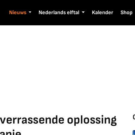
Nieuws
Nederlands elftal
Kalender
Shop
 verrassende oplossing
anje