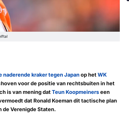
ftal
e naderende kraker tegen Japan
op het
WK
oven voor de positie van rechtsbuiten in het
ch is van mening dat
Teun Koopmeiners
een
 vermoedt dat Ronald Koeman dit tactische plan
in de Verenigde Staten.