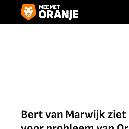
Bert van Marwijk ziet
voor probleem van Or