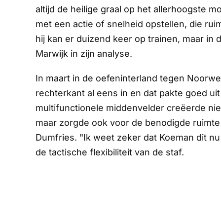
altijd de heilige graal op het allerhoogste
met een actie of snelheid opstellen, die r
hij kan er duizend keer op trainen, maar in de
Marwijk in zijn analyse.
In maart in de oefeninterland tegen Noorw
rechterkant al eens in en dat pakte goed ui
multifunctionele middenvelder creëerde niet
maar zorgde ook voor de benodigde ruimt
Dumfries. "Ik weet zeker dat Koeman dit nu in
de tactische flexibiliteit van de staf.