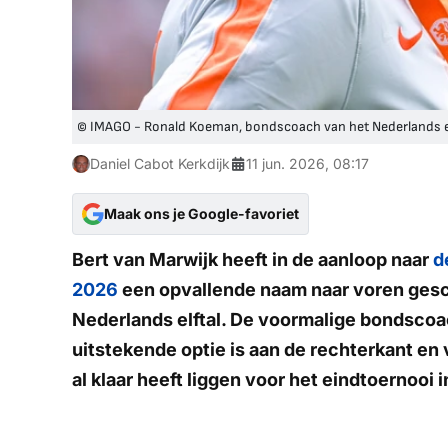
© IMAGO - Ronald Koeman, bondscoach van het Nederlands el
Daniel Cabot Kerkdijk
11 jun. 2026, 08:17
Maak ons je Google-favoriet
Bert van Marwijk heeft in de aanloop naar
d
2026
een opvallende naam naar voren gesch
Nederlands elftal. De voormalige bondscoa
uitstekende optie is aan de rechterkant en
al klaar heeft liggen voor het eindtoernooi 