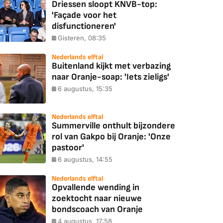
Driessen sloopt KNVB-top:
'Façade voor het
disfunctioneren'
Gisteren, 08:35
Nederlands elftal
Buitenland kijkt met verbazing
naar Oranje-soap: 'Iets zieligs'
6 augustus, 15:35
Nederlands elftal
Summerville onthult bijzondere
rol van Gakpo bij Oranje: 'Onze
pastoor'
6 augustus, 14:55
Nederlands elftal
Opvallende wending in
zoektocht naar nieuwe
bondscoach van Oranje
4 augustus, 17:58