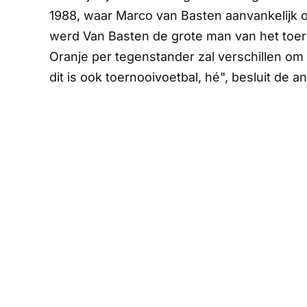
1988, waar Marco van Basten aanvankelijk 
werd Van Basten de grote man van het toer
Oranje per tegenstander zal verschillen o
dit is ook toernooivoetbal, hé", besluit de an