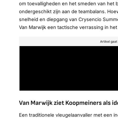
om toevalligheden en het smeden van het bes
ondergeschikt zijn aan de teambalans. Hoew
snelheid en diepgang van Crysencio Summerv
Van Marwijk een tactische verrassing in het 
Artikel gaa
Van Marwijk ziet Koopmeiners als id
Een traditionele vleugelaanvaller met een in