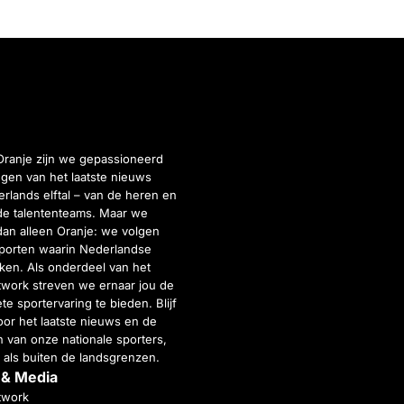
Oranje zijn we gepassioneerd
gen van het laatste nieuws
rlands elftal – van de heren en
de talententeams. Maar we
dan alleen Oranje: we volgen
porten waarin Nederlandse
inken. Als onderdeel van het
twork streven we ernaar jou de
e sportervaring te bieden. Blijf
or het laatste nieuws en de
 van onze nationale sporters,
 als buiten de landsgrenzen.
 & Media
twork