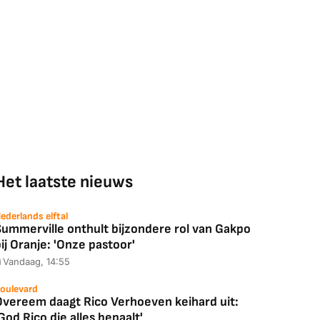
Het laatste nieuws
ederlands elftal
Summerville onthult bijzondere rol van Gakpo
ij Oranje: 'Onze pastoor'
Vandaag, 14:55
oulevard
Overeem daagt Rico Verhoeven keihard uit:
God Rico die alles bepaalt'