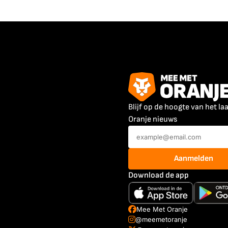
Blijf op de hoogte van het la
Oranje nieuws
Aanmelden
Download de app
Mee Met Oranje
@meemetoranje