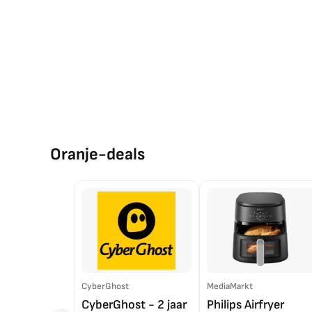
Oranje-deals
CyberGhost
MediaMarkt
CyberGhost - 2 jaar
Philips Airfryer