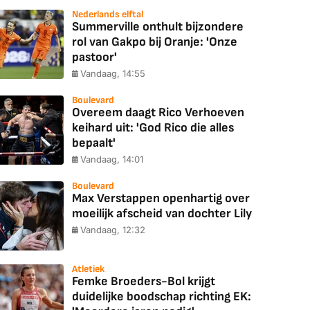
Nederlands elftal
Summerville onthult bijzondere
rol van Gakpo bij Oranje: 'Onze
pastoor'
Vandaag, 14:55
Boulevard
Overeem daagt Rico Verhoeven
keihard uit: 'God Rico die alles
bepaalt'
Vandaag, 14:01
Boulevard
Max Verstappen openhartig over
moeilijk afscheid van dochter Lily
Vandaag, 12:32
Atletiek
Femke Broeders-Bol krijgt
duidelijke boodschap richting EK: