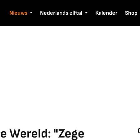
Nieuws
Nederlands elftal
Kalender
Shop
de Wereld: "Zege