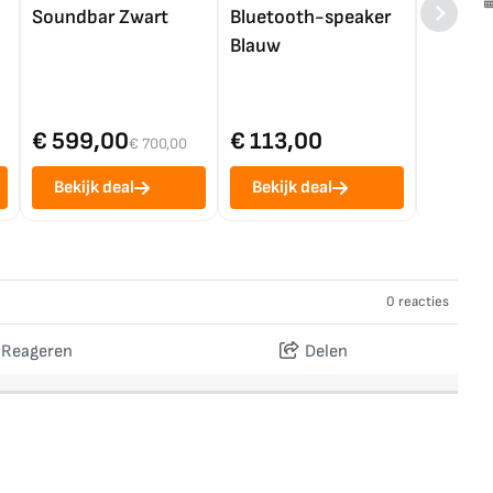
Soundbar Zwart
Bluetooth-speaker
4K TV (
Blauw
€ 599,00
€ 113,00
€ 1.0
€ 700,00
Bekijk deal
Bekijk deal
Bekij
0 reacties
Reageren
Delen