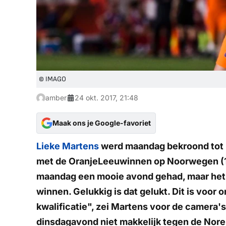
© IMAGO
amber
24 okt. 2017, 21:48
Maak ons je Google-favoriet
Lieke Martens
werd maandag bekroond tot 
met de OranjeLeeuwinnen op Noorwegen (1-0
maandag een mooie avond gehad, maar het 
winnen. Gelukkig is dat gelukt. Dit is voor
kwalificatie", zei Martens voor de camera'
dinsdagavond niet makkelijk tegen de Nore