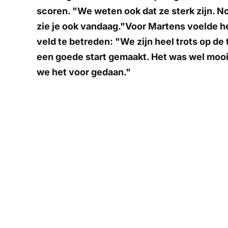
scoren. "We weten ook dat ze sterk zijn. N
zie je ook vandaag."Voor Martens voelde h
veld te betreden: "We zijn heel trots op de
een goede start gemaakt. Het was wel mooi 
we het voor gedaan."