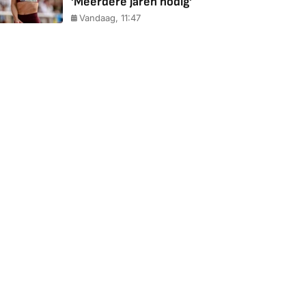
'Meerdere jaren nodig'
Vandaag, 11:47