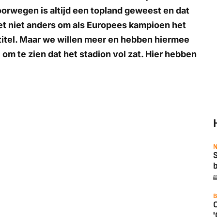
oorwegen is altijd een topland geweest en dat
et niet anders om als Europees kampioen het
 titel. Maar we willen meer en hebben hiermee
om te zien dat het stadion vol zat. Hier hebben
N
b
B
'